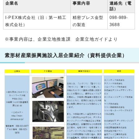
企業名
事業内容
連絡先（電
話）
I-PEX株式会社（旧：第一精工
精密プレス金型
098-989-
株式会社）
の製造
3688
※事業内容は、企業立地推進課 企業立地ガイドより
素形材産業振興施設入居企業紹介（資料提供企業）