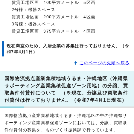
賃貸工場区画 400平方メートル 5区画
2号棟：機器スペース
賃貸工場区画 200平方メートル 4区画
3号棟：機器スペース
賃貸工場区画 375平方メートル 4区画
現在満室のため、入居企業の募集は行っておりません。（令
和7年4月1日）
このページの先頭へ戻る
国際物流拠点産業集積地域うるま・沖縄地区（沖縄県
サポーティング産業集積促進ゾーン用地）の分譲、買
取条件付貸付について （※現在、分譲及び買取条件
付貸付は行っておりません。（令和7年4月1日現在）
国際物流拠点産業集積地域うるま・沖縄地区の中の沖縄県サ
ポーティング産業集積促進ゾーンにおいては、分譲、買取条
件付貸付の募集を、ものづくり振興課で行っています。