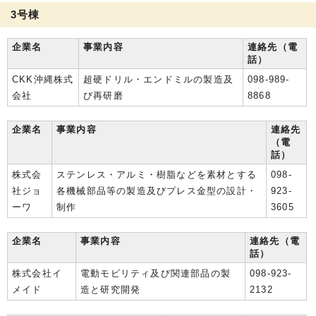
3号棟
企業名
事業内容
連絡先（電
話）
CKK沖縄株式
超硬ドリル・エンドミルの製造及
098-989-
会社
び再研磨
8868
企業名
事業内容
連絡先
（電
話）
株式会
ステンレス・アルミ・樹脂などを素材とする
098-
社ジョ
各機械部品等の製造及びプレス金型の設計・
923-
ーワ
制作
3605
企業名
事業内容
連絡先（電
話）
株式会社イ
電動モビリティ及び関連部品の製
098-923-
メイド
造と研究開発
2132