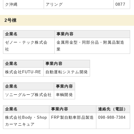
ク沖縄
アリング
0877
2号棟
企業名
事業内容
ゼノー・テック株式会
金属用金型・同部分品・附属品製造
社
業
企業名
事業内容
株式会社FUTU-RE
自動運転システム開発
企業名
事業内容
ソニーグループ株式会社
車輌開発
企業名
事業内容
連絡先（電話）
株式会社Body・Shop
FRP製自動車部品製造
098-988-7384
カーマニキュア