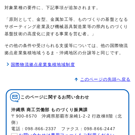
対象業種の要件に、下記事項が追加されます。
「原則として、金型、金属加工等、ものづくりの基盤となる
サポーティング産業及び機械器具製造業等の県内ものづくり
基盤技術の高度化に資する事業を営む者。」
その他の条件や受けられる支援等については、他の国際物流
拠点産業集積地域うるま・沖縄地区の分譲等と同じです。
国際物流拠点産業集積地域制度
このページの先頭へ戻る
このページに関する
お問い合わせ
沖縄県 商工労働部 ものづくり振興課
〒900-8570 沖縄県那覇市泉崎1-2-2 行政棟8階（北
側）
電話：098-866-2337 ファクス：098-866-2447