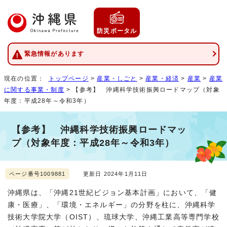
防災ポータル
緊急情報があります
現在の位置：
トップページ
>
産業・しごと
>
産業・経済
>
産業
>
産業
に関する事業・制度
> 【参考】 沖縄科学技術振興ロードマップ（対象
年度：平成28年～令和3年）
【参考】 沖縄科学技術振興ロードマッ
プ（対象年度：平成28年～令和3年）
ページ番号1009881
更新日 2024年1月11日
沖縄県は、「沖縄21世紀ビジョン基本計画」において、「健
康・医療」、「環境・エネルギー」の分野を柱に、沖縄科学
技術大学院大学（OIST）、琉球大学、沖縄工業高等専門学校