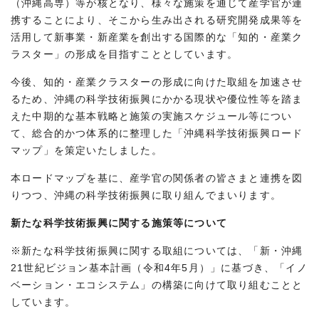
（沖縄高専）等が核となり、様々な施策を通じて産学官が連
携することにより、そこから生み出される研究開発成果等を
活用して新事業・新産業を創出する国際的な「知的・産業ク
ラスター」の形成を目指すこととしています。
今後、知的・産業クラスターの形成に向けた取組を加速させ
るため、沖縄の科学技術振興にかかる現状や優位性等を踏ま
えた中期的な基本戦略と施策の実施スケジュール等につい
て、総合的かつ体系的に整理した「沖縄科学技術振興ロード
マップ」を策定いたしました。
本ロードマップを基に、産学官の関係者の皆さまと連携を図
りつつ、沖縄の科学技術振興に取り組んでまいります。
新たな科学技術振興に関する施策等について
※新たな科学技術振興に関する取組については、「新・沖縄
21世紀ビジョン基本計画（令和4年5月）」に基づき、「イノ
ベーション・エコシステム」の構築に向けて取り組むことと
しています。