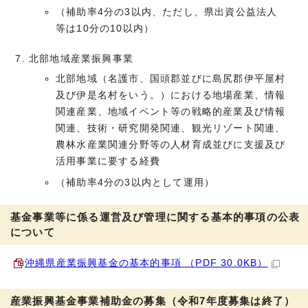
（補助率4分の3以内、ただし、県出資公益法人
等は10分の10以内）
北部地域産業振興事業
北部地域（名護市、国頭郡並びに島尻郡伊平屋村
及び伊是名村をいう。）における地場産業、情報
関連産業、地域イベント等の戦略的産業及び情報
関連、技術・研究開発関連、観光リゾート関連、
農林水産業関連分野等の人材育成並びに支援及び
活用事業に要する経費
（補助率4分の3以内として運用）
基金事業等に係る運営及び管理に関する基本的事項の公表
について
沖縄県産業振興基金の基本的事項 （PDF 30.0KB）
産業振興基金事業補助金の募集（令和7年度募集は終了）