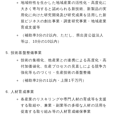
地域特性を生かした地域産業の活性化・高度化に
大きく寄与すると認められる新技術、新製品の実
用化に向けた研究開発及び研究成果を活用した新
規ビジネスの創出事業・調査研究事業・地域産業
育成支援等
（補助率3分の2以内、ただし、県出資公益法人
等は、10分の10以内）
技術基盤整備事業
技術の集積化、他産業との連携による高度化・高
付加価値化、生産プロセスの見直しによる競争力
強化等ものづくり・生産技術の基盤整備
（補助率2分の1以内・上限1千万円）
人材育成事業
各産業のリスキリングや専門人材の育成等を支援
する取組や、兼業・副業等の多様な人材の活用を
促進する取り組み等の人材育成確保事業