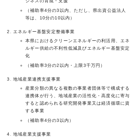
ジネスの育成・支援
（補助率4分の3以内、ただし、県出資公益法人
等は、10分の10以内）
エネルギー基盤安定整備事業
本県におけるクリーンエネルギーの利活用、エネ
ルギー供給の不利性低減及びエネルギー基盤安定
化
（補助率3分の2以内・上限3千万円）
地域産業連携支援事業
産業分類の異なる複数の事業者団体等で構成する
連携体が行う、地域産業の活性化・高度化に寄与
すると認められる研究開発事業又は経済循環に資
する事業
（補助率4分の3以内）
地域産業支援事業