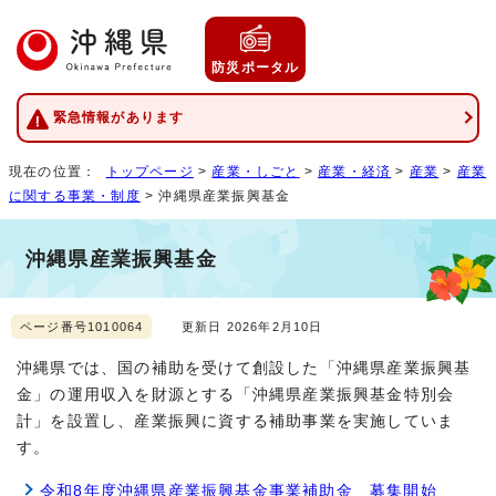
防災ポータル
緊急情報があります
現在の位置：
トップページ
>
産業・しごと
>
産業・経済
>
産業
>
産業
に関する事業・制度
> 沖縄県産業振興基金
沖縄県産業振興基金
ページ番号1010064
更新日 2026年2月10日
沖縄県では、国の補助を受けて創設した「沖縄県産業振興基
金」の運用収入を財源とする「沖縄県産業振興基金特別会
計」を設置し、産業振興に資する補助事業を実施していま
す。
令和8年度沖縄県産業振興基金事業補助金 募集開始