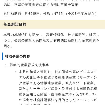
源に、本県の産業振興に資する補助事業を実施
累計補助額：約69億円、件数：474件（令和5年度末現在）
基金創設目的
本県の地域特性を活かし、高度情報化、技術革新等に対応し
つつ、公共の施策と民間活力が有機的に連動した産業振興を
図る。
補助事業の内容
戦略的産業育成支援事業
本県の施策と連動し、付加価値の高いビジネスモ
デルの創出等を推進する戦略的産業（リーディン
グ産業である情報通信産業、観光リゾート産業、
新たなリーディング産業と位置付ける国際物流機
能を活用した臨空・臨港型産業等）及びDX、GX
の推進や社会課題解決を目的としたソーシャルビ