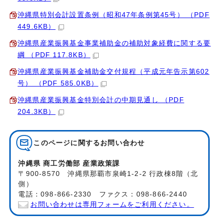
沖縄県特別会計設置条例（昭和47年条例第45号） （PDF
449.6KB）
沖縄県産業振興基金事業補助金の補助対象経費に関する要
綱 （PDF 117.8KB）
沖縄県産業振興基金補助金交付規程（平成元年告示第602
号） （PDF 585.0KB）
沖縄県産業振興基金特別会計の中期見通し （PDF
204.3KB）
このページに関する
お問い合わせ
沖縄県 商工労働部 産業政策課
〒900-8570 沖縄県那覇市泉崎1-2-2 行政棟8階（北
側）
電話：098-866-2330 ファクス：098-866-2440
お問い合わせは専用フォームをご利用ください。