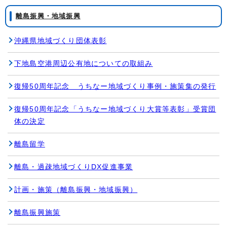
離島振興・地域振興
沖縄県地域づくり団体表彰
下地島空港周辺公有地についての取組み
復帰50周年記念 うちなー地域づくり事例・施策集の発行
復帰50周年記念「うちなー地域づくり大賞等表彰」受賞団
体の決定
離島留学
離島・過疎地域づくりDX促進事業
計画・施策（離島振興・地域振興）
離島振興施策