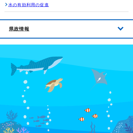
水の有効利用の促進
県政情報