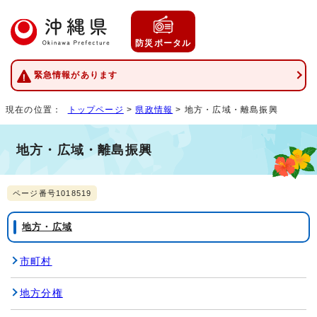
防災ポータル
緊急情報があります
現在の位置：
トップページ
>
県政情報
> 地方・広域・離島振興
地方・広域・離島振興
ページ番号1018519
地方・広域
市町村
地方分権