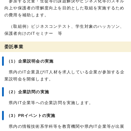
参加する児童・生徒等の課題解決やビジネス化等のスキル
向上や保護者の理解度向上を目的とした取組を実施するため
の費用を補助します。
（取組例）ビジネスコンテスト、学生対象のハッカソン、
保護者向けのITセミナー 等
委託事業
（1）企業説明会の実施
県内のIT企業及びIT人材を求人している企業が参加する企
業説明会を開催します。
（2）企業訪問の実施
県内IT企業等への企業訪問を実施します。
（3）PRイベントの実施
県内の情報技術系学科等を教育機関や県内IT企業等が出展