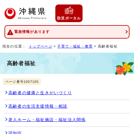
防災ポータル
緊急情報があります
現在の位置：
トップページ
>
子育て・福祉・教育
> 高齢者福祉
高齢者福祉
ページ番号1007165
高齢者の健康と生きがいづくり
高齢者の生活支援情報・相談
老人ホーム・福祉施設・福祉法人関係
認知症