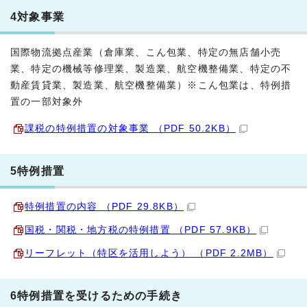
4対象事業
国際物流拠点産業（倉庫業、こん包業、特定の無店舗小売
業、特定の機械等修理業、製造業、航空機整備業、特定の不
動産賃貸業、製造業、航空機整備業）※こん包業は、特例措
置の一部対象外
課税の特例措置の対象事業 （PDF 50.2KB）
5特例措置
特例措置の内容 （PDF 29.8KB）
国税・関税・地方税の特例措置 （PDF 57.9KB）
リーフレット（特区を活用しよう） （PDF 2.2MB）
6特例措置を受けるための手続き