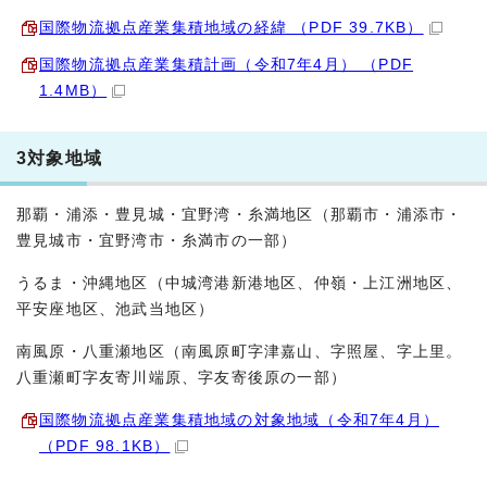
国際物流拠点産業集積地域の経緯 （PDF 39.7KB）
国際物流拠点産業集積計画（令和7年4月） （PDF
1.4MB）
3対象地域
那覇・浦添・豊見城・宜野湾・糸満地区（那覇市・浦添市・
豊見城市・宜野湾市・糸満市の一部）
うるま・沖縄地区（中城湾港新港地区、仲嶺・上江洲地区、
平安座地区、池武当地区）
南風原・八重瀬地区（南風原町字津嘉山、字照屋、字上里。
八重瀬町字友寄川端原、字友寄後原の一部）
国際物流拠点産業集積地域の対象地域（令和7年4月）
（PDF 98.1KB）