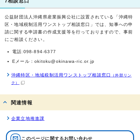
7相談窓口
公益財団法人沖縄県産業振興公社に設置されている「沖縄特
区・地域税制活用ワンストップ相談窓口」では、知事への申
請に関する申請書の作成支援等を行っておりますので、事前
にご相談ください。
電話:098-894-6377
Eメール：okitoku@okinawa-ric.or.jp
沖縄特区・地域税制活用ワンストップ相談窓口
（外部リン
ク）
関連情報
企業立地推進課
このページに関する
お問い合わせ