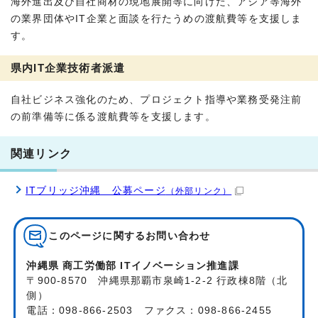
海外進出及び自社商材の現地展開等に向けた、アジア等海外
の業界団体やIT企業と面談を行たうめの渡航費等を支援しま
す。
県内IT企業技術者派遣
自社ビジネス強化のため、プロジェクト指導や業務受発注前
の前準備等に係る渡航費等を支援します。
関連リンク
ITブリッジ沖縄 公募ページ
（外部リンク）
このページに関する
お問い合わせ
沖縄県 商工労働部 ITイノベーション推進課
〒900-8570 沖縄県那覇市泉崎1-2-2 行政棟8階（北
側）
電話：098-866-2503 ファクス：098-866-2455