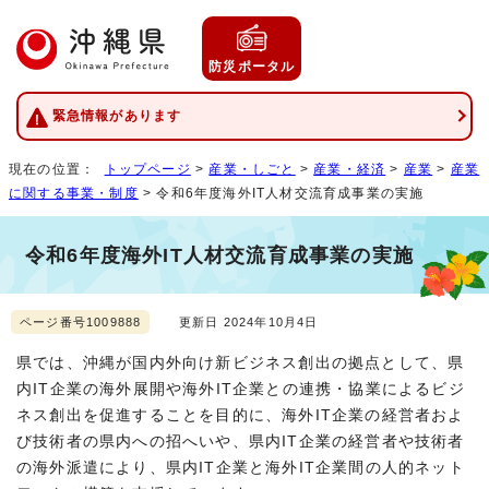
防災ポータル
緊急情報があります
現在の位置：
トップページ
>
産業・しごと
>
産業・経済
>
産業
>
産業
に関する事業・制度
> 令和6年度海外IT人材交流育成事業の実施
令和6年度海外IT人材交流育成事業の実施
ページ番号1009888
更新日 2024年10月4日
県では、沖縄が国内外向け新ビジネス創出の拠点として、県
内IT企業の海外展開や海外IT企業との連携・協業によるビジ
ネス創出を促進することを目的に、海外IT企業の経営者およ
び技術者の県内への招へいや、県内IT企業の経営者や技術者
の海外派遣により、県内IT企業と海外IT企業間の人的ネット