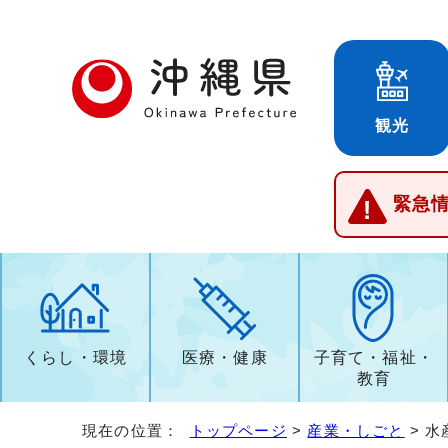
観光
緊急
くらし・環境
医療・健康
子育て・福祉・
教育
現在の位置：
トップページ
>
産業・しごと
> 水