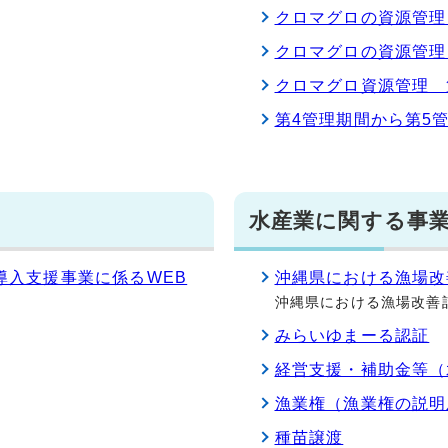
クロマグロの資源管理
クロマグロの資源管理
クロマグロ資源管理 
第4管理期間から第5
水産業に関する事
導入支援事業に係るWEB
沖縄県における漁場改
沖縄県における漁場改善
みらいゆまーる認証
経営支援・補助金等（
漁業権（漁業権の説明
種苗譲渡