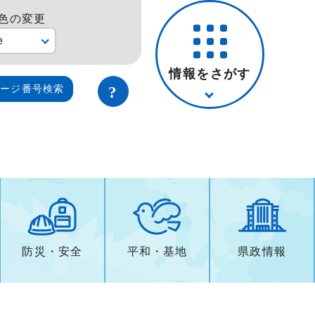
色の変更
e
情報をさがす
ページ番号検索
防災・安全
平和・基地
県政情報