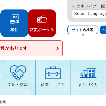
文字サイズ・配
Select Languag
移住
防災ポータル
サイト内検索
情報があります
文化・交流
産業・しごと
まちづくり
産業