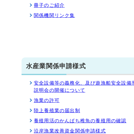
冊子のご紹介
関係機関リンク集
水産業関係申請様式
安全設備等の義務化、及び遊漁船安全設備
説明会の開催について
漁業の許可
陸上養殖業の届出制
養殖用活のかんぱち稚魚の養殖用の確認
沿岸漁業改善資金関係申請様式