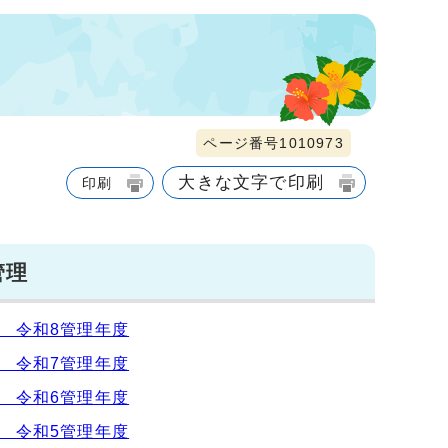
ページ番号1010973
大きな文字で印刷
印刷
管理
 令和8管理年度
 令和7管理年度
 令和6管理年度
 令和5管理年度