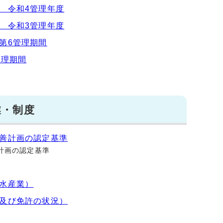
 令和4管理年度
 令和3管理年度
第6管理期間
管理期間
業・制度
善計画の認定基準
計画の認定基準
水産業）
及び免許の状況）