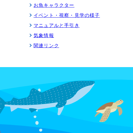
お魚キャラクター
イベント・視察・見学の様子
マニュアルと手引き
気象情報
関連リンク