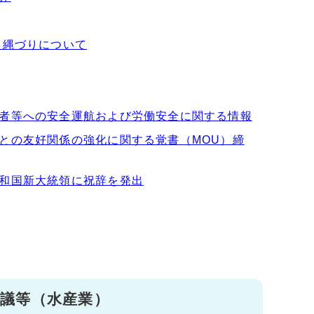
き縄づりについて
者等への安全運航および労働安全に関する情報
との友好関係の強化に関する覚書（MOU）締
和国新大統領に祝辞を発出
会議等（水産業）