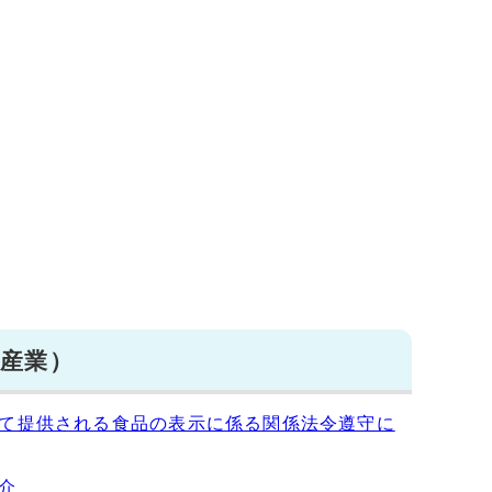
水産業）
て提供される食品の表示に係る関係法令遵守に
介