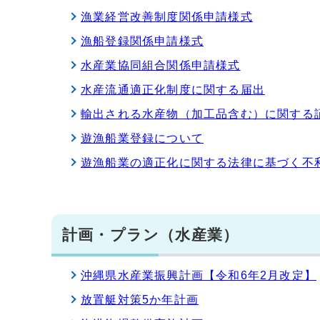
漁業経営改善制度関係申請様式
漁船登録関係申請様式
水産業協同組合関係申請様式
水産流通適正化制度に関する届出
輸出される水産物（加工品含む）に関する
遊漁船業登録について
遊漁船業の適正化に関する法律に基づく不
計画・プラン（水産業）
沖縄県水産業振興計画【令和6年2月改定】
放置艇対策5か年計画