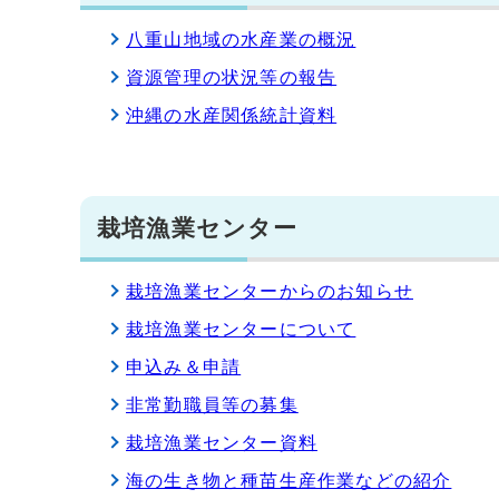
八重山地域の水産業の概況
資源管理の状況等の報告
沖縄の水産関係統計資料
栽培漁業センター
栽培漁業センターからのお知らせ
栽培漁業センターについて
申込み＆申請
非常勤職員等の募集
栽培漁業センター資料
海の生き物と種苗生産作業などの紹介