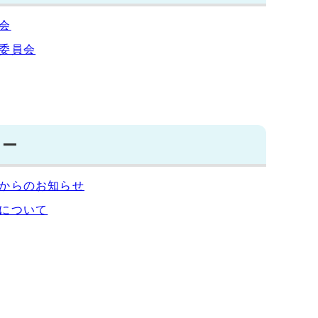
会
委員会
ター
からのお知らせ
について