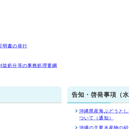
証明書の発行
利益処分等の事務処理要綱
告知・啓発事項（
沖縄県産海ぶどうとし
ついて（通知）
沖縄の主要水産物の紹