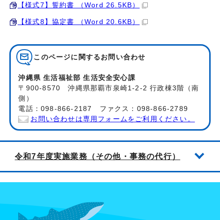
【様式7】誓約書 （Word 26.5KB）
【様式8】協定書 （Word 20.6KB）
このページに関する
お問い合わせ
沖縄県 生活福祉部 生活安全安心課
〒900-8570 沖縄県那覇市泉崎1-2-2 行政棟3階（南
側）
電話：098-866-2187 ファクス：098-866-2789
お問い合わせは専用フォームをご利用ください。
令和7年度実施業務（その他・事務の代行）