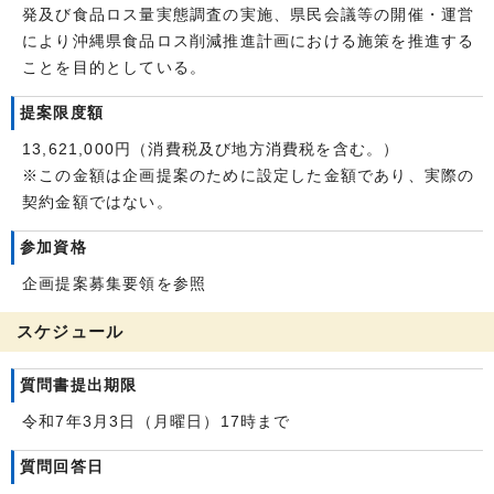
発及び食品ロス量実態調査の実施、県民会議等の開催・運営
により沖縄県食品ロス削減推進計画における施策を推進する
ことを目的としている。
提案限度額
13,621,000円（消費税及び地方消費税を含む。）
※この金額は企画提案のために設定した金額であり、実際の
契約金額ではない。
参加資格
企画提案募集要領を参照
スケジュール
質問書提出期限
令和7年3月3日（月曜日）17時まで
質問回答日