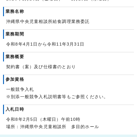
業務名称
沖縄県中央児童相談所給食調理業務委託
業務期間
令和8年4月1日から令和11年3月31日
業務概要
契約書（案）及び仕様書のとおり
参加資格
一般競争入札
※別添一般競争入札説明書等もご参照ください。
入札日時
令和8年2月5日（木曜日）午前10時
場所：沖縄県中央児童相談所 多目的ホール