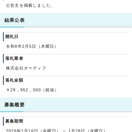
公告文を掲載しました。
結果公表
開札日
令和8年2月5日（木曜日）
落札業者
株式会社オーディフ
落札金額
￥29，952，000（税抜）
募集概要
募集期間
2026年1月16日（金曜日） ～ 1月28日（水曜日）