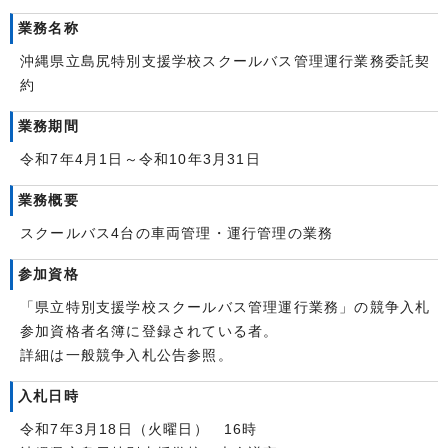
業務名称
沖縄県立島尻特別支援学校スクールバス管理運行業務委託契
約
業務期間
令和7年4月1日～令和10年3月31日
業務概要
スクールバス4台の車両管理・運行管理の業務
参加資格
「県立特別支援学校スクールバス管理運行業務」の競争入札
参加資格者名簿に登録されている者。
詳細は一般競争入札公告参照。
入札日時
令和7年3月18日（火曜日） 16時