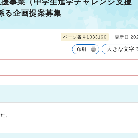
支援事業（中学生進学チャレンジ支援
係る企画提案募集
ページ番号1033166
更新日 202
大きな文字
印刷
した。