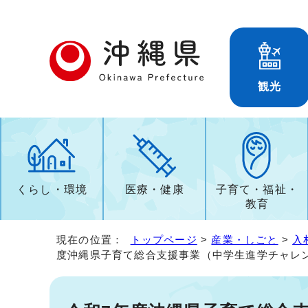
観光
くらし・環境
医療・健康
子育て・福祉・
教育
現在の位置：
トップページ
>
産業・しごと
>
入
度沖縄県子育て総合支援事業（中学生進学チャレ