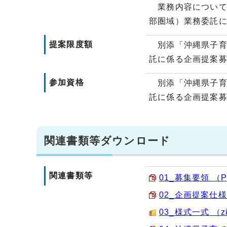
業務内容について
部圏域）業務委託
提案限度額
別添「沖縄県子育
託に係る企画提案募
参加資格
別添「沖縄県子育
託に係る企画提案募
関連書類等ダウンロード
関連書類等
01_募集要領 （PD
02_企画提案仕様書
03_様式一式 （zi