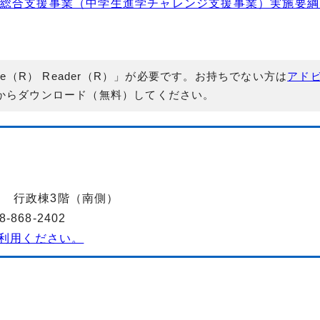
て総合支援事業（中学生進学チャレンジ支援事業）実施要綱 
e（R） Reader（R）」が必要です。お持ちでない方は
アド
からダウンロード（無料）してください。
2-2 行政棟3階（南側）
868-2402
利用ください。