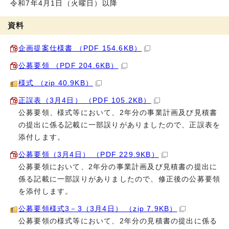
令和7年4月1日（火曜日）以降
資料
企画提案仕様書 （PDF 154.6KB）
公募要領 （PDF 204.6KB）
様式 （zip 40.9KB）
正誤表（3月4日） （PDF 105.2KB）
公募要領、様式等において、2年分の事業計画及び見積書
の提出に係る記載に一部誤りがありましたので、正誤表を
添付します。
公募要領（3月4日） （PDF 229.9KB）
公募要領において、2年分の事業計画及び見積書の提出に
係る記載に一部誤りがありましたので、修正後の公募要領
を添付します。
公募要領様式3－3（3月4日） （zip 7.9KB）
公募要領の様式等において、2年分の見積書の提出に係る