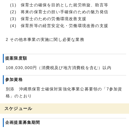
(1) 保育士の確保を目的とした就労斡旋、助言等
(2) 将来の保育士の担い手確保のための魅力発信
(3) 保育士のための労働環境改善支援
(4) 保育所等の経営安定化・労働環境改善の支援
2 その他本事業の実施に関し必要な業務
提案限度額
108,030,000円（消費税及び地方消費税を含む）以内
参加資格
別添 沖縄県保育士確保対策強化事業公募要領の「7参加資
格」のとおり
スケジュール
企画提案募集期間