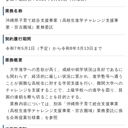
業務名称
沖縄県子育て総合支援事業（高校生進学チャレンジ支援事
業・宮古圏域）業務委託
契約履行期間
令和7年5月1日（予定）から令和8年3月13日まで
業務概要
大学進学への意欲が高く、成績や就学状況は良好であるに
も関わらず、経済的に厳しい状況に置かれ、進学塾等へ通う
ことが困難な高校生に対する学習支援を行い、難関大学への
チャレンジを支援することで、上級学校への進学を図り、貧
困の連鎖を断ち切ることを目的とする。
業務内容については、別添「沖縄県子育て総合支援事業
（高校生進学チャレンジ支援事業・宮古圏域）業務委託に係
る企画提案仕様書」を参照