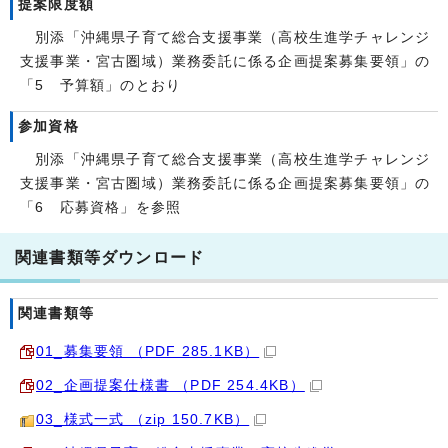
提案限度額
別添「沖縄県子育て総合支援事業（高校生進学チャレンジ
支援事業・宮古圏域）業務委託に係る企画提案募集要領」の
「5 予算額」のとおり
参加資格
別添「沖縄県子育て総合支援事業（高校生進学チャレンジ
支援事業・宮古圏域）業務委託に係る企画提案募集要領」の
「6 応募資格」を参照
関連書類等ダウンロード
関連書類等
01_募集要領 （PDF 285.1KB）
02_企画提案仕様書 （PDF 254.4KB）
03_様式一式 （zip 150.7KB）