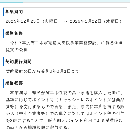
募集期間
2025年12月23日（火曜日） ～ 2026年1月22日（木曜日）
業務名称
「令和7年度省エネ家電購入支援事業業務委託」に係る企画
提案の公募
契約履行期間
契約締結の日から令和9年3月1日まで
業務概要
本業務は、県民が省エネ性能の高い家電を購入した際に、
基準に応じてポイント等（キャッシュレスポイント又は商品
券等）を交付するものである。また、県内に本店を有する販
売店（中小企業者等）での購入に対してはポイント等の付与
を2倍にすることで、販売側とポイント利用による消費喚起
の両面から地域振興に寄与する。