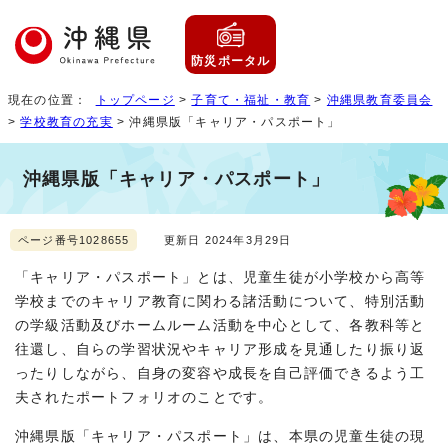
防災ポータル
現在の位置：
トップページ
>
子育て・福祉・教育
>
沖縄県教育委員会
>
学校教育の充実
> 沖縄県版「キャリア・パスポート」
沖縄県版「キャリア・パスポート」
ページ番号1028655
更新日 2024年3月29日
「キャリア・パスポート」とは、児童生徒が小学校から高等
学校までのキャリア教育に関わる諸活動について、特別活動
の学級活動及びホームルーム活動を中心として、各教科等と
往還し、自らの学習状況やキャリア形成を見通したり振り返
ったりしながら、自身の変容や成長を自己評価できるよう工
夫されたポートフォリオのことです。
沖縄県版「キャリア・パスポート」は、本県の児童生徒の現