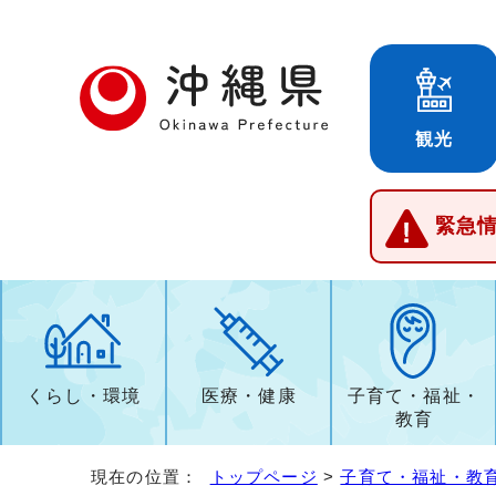
観光
緊急
くらし・環境
医療・健康
子育て・福祉・
教育
現在の位置：
トップページ
>
子育て・福祉・教