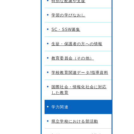
特別な配慮や支援
学習の学びなおし
SC・SSW募集
生徒・保護者の方への情報
教育委員会（その他）
学校教育関連データ/指導資料
国際社会・情報化社会に対応
した教育
学力関連
県立学校における部活動