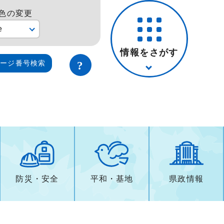
色の変更
e
情報をさがす
ページ番号検索
防災・安全
平和・基地
県政情報