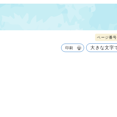
ページ番号1
大きな文字
印刷