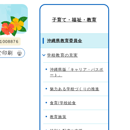
子育て・福祉・教育
沖縄県教育委員会
008876
で印刷
学校教育の充実
沖縄県版「キャリア・パスポ
ート」
魅力ある学校づくりの推進
食育/学校給食
教育施策