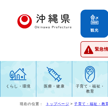
観光
緊急
くらし・環境
医療・健康
子育て・福祉・
教育
現在の位置：
トップページ
>
子育て・福祉・教