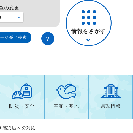
色の変更
e
情報をさがす
ページ番号検索
防災・安全
平和・基地
県政情報
ス感染症への対応