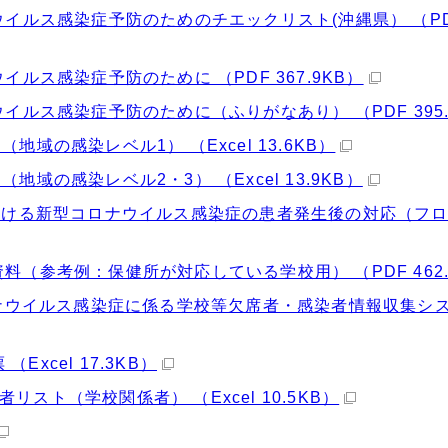
ウイルス感染症予防のためのチエックリスト(沖縄県） （P
イルス感染症予防のために （PDF 367.9KB）
イルス感染症予防のために（ふりがなあり） （PDF 395.
域の感染レベル1） （Excel 13.6KB）
域の感染レベル2・3） （Excel 13.9KB）
における新型コロナウイルス感染症の患者発生後の対応（フ
料（参考例：保健所が対応している学校用） （PDF 462.
コロナウイルス感染症に係る学校等欠席者・感染者情報収集シ
xcel 17.3KB）
スト（学校関係者） （Excel 10.5KB）