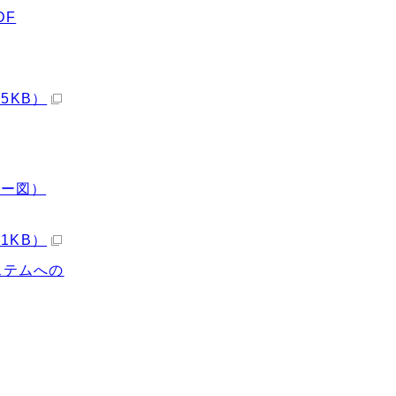
DF
5KB）
ロー図）
1KB）
ステムへの