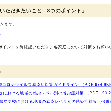
いただきたいこと 8つのポイント」
できます。
）
ポイントを御確認いただき、各家庭において対策をお願い
）
コロナウイルス感染症対策ガイドライン （PDF 674.9K
校における地域の感染レベル別の感染症対策 （PDF 190.2
1-2県立学校における地域の感染レベル別の感染症対策（保