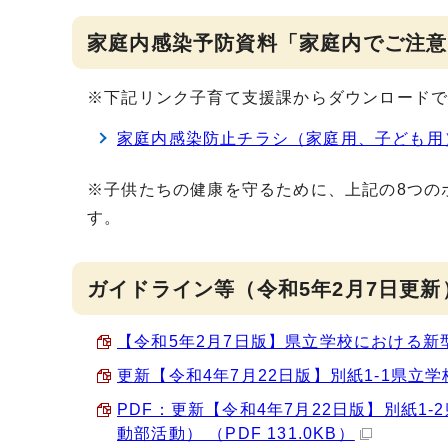
家庭内感染予防資料「家庭内でご注意
※下記リンク子育て支援課からダウンロード
家庭内感染防止チラシ（家庭用、子ども用
※子供たちの健康を守るために、上記の8つの
す。
ガイドライン等（令和5年2月7日更新
【令和5年2月7日版】県立学校における新型
更新【令和4年7月22日版】別紙1-1県立学
PDF：更新【令和4年7月22日版】別紙
動部活動） （PDF 131.0KB）