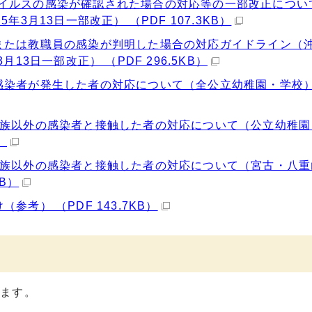
イルスの感染が確認された場合の対応等の一部改正につい
3月13日一部改正） （PDF 107.3KB）
または教職員の感染が判明した場合の対応ガイドライン（
13日一部改正） （PDF 296.5KB）
染者が発生した者の対応について（全公立幼稚園・学校） 
家族以外の感染者と接触した者の対応について（公立幼稚園
）
家族以外の感染者と接触した者の対応について（宮古・八重
B）
考） （PDF 143.7KB）
きます。