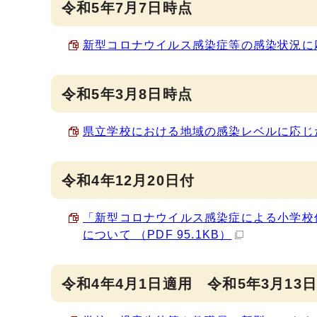
令和5年7月7日時点
新型コロナウイルス感染症等の感染状況に応じ
令和5年3月8日時点
県立学校における地域の感染レベルに応じた感染
令和4年12月20日付
「新型コロナウイルス感染症による小学校
について （PDF 95.1KB）
令和4年4月1日適用 令和5年3月13