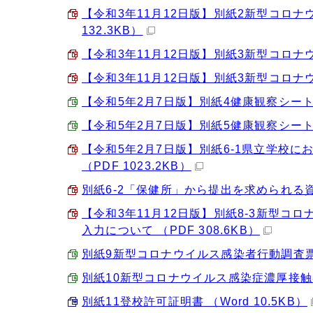
【令和3年11月12日版】別紙2新型コロナ
132.3KB）
【令和3年11月12日版】別紙3新型コロナウ
【令和3年11月12日版】別紙3新型コロナウ
【令和5年2月7日版】別紙4健康観察シート（地
【令和5年2月7日版】別紙5健康観察シート（地
【令和5年2月7日版】別紙6-1県立学校
（PDF 1023.2KB）
別紙6-2「保健所」から提出を求められる資
【令和3年11月12日版】別紙8-3新型
入力について （PDF 308.6KB）
別紙9新型コロナウイルス感染者行動調査票 （E
別紙10新型コロナウイルス感染症濃厚接触者リ
別紙11登校許可証明書 （Word 10.5KB）