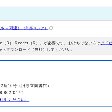
イルス関連）
（外部リンク）
e（R） Reader（R）」が必要です。お持ちでない方は
アド
からダウンロード（無料）してください。
丁目2番16号（旧県立図書館）
862-0472
利用ください。