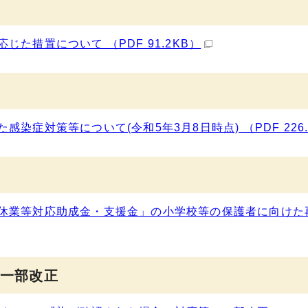
た措置について （PDF 91.2KB）
症対策等について(令和5年3月8日時点) （PDF 226.
休業等対応助成金・支援金」の小学校等の保護者に向けた
日一部改正