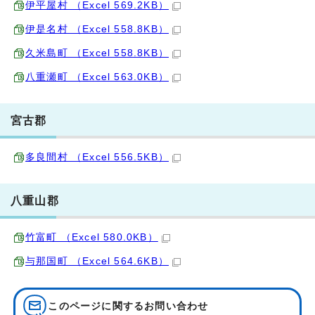
伊平屋村 （Excel 569.2KB）
伊是名村 （Excel 558.8KB）
久米島町 （Excel 558.8KB）
八重瀬町 （Excel 563.0KB）
宮古郡
多良間村 （Excel 556.5KB）
八重山郡
竹富町 （Excel 580.0KB）
与那国町 （Excel 564.6KB）
このページに関する
お問い合わせ