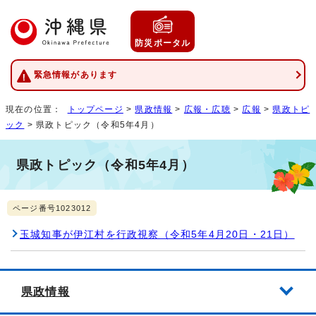
防災ポータル
緊急情報があります
現在の位置：
トップページ
>
県政情報
>
広報・広聴
>
広報
>
県政トピ
ック
> 県政トピック（令和5年4月）
県政トピック（令和5年4月）
ページ番号1023012
玉城知事が伊江村を行政視察（令和5年4月20日・21日）
県政情報