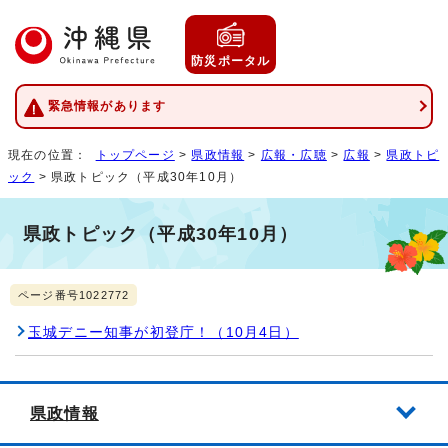
防災ポータル
緊急情報があります
現在の位置：
トップページ
>
県政情報
>
広報・広聴
>
広報
>
県政トピ
ック
> 県政トピック（平成30年10月）
県政トピック（平成30年10月）
ページ番号1022772
玉城デニー知事が初登庁！（10月4日）
県政情報