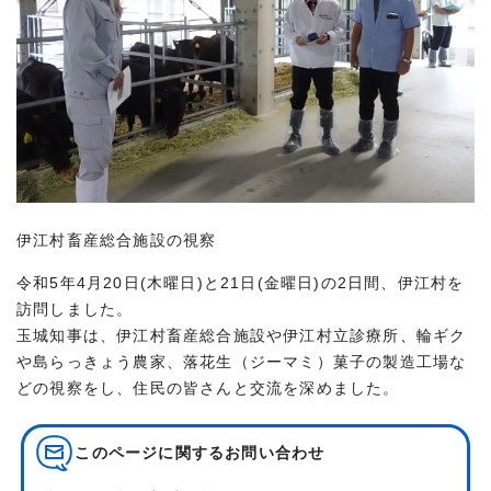
伊江村畜産総合施設の視察
令和5年4月20日(木曜日)と21日(金曜日)の2日間、伊江村を
訪問しました。
玉城知事は、伊江村畜産総合施設や伊江村立診療所、輪ギク
や島らっきょう農家、落花生（ジーマミ）菓子の製造工場な
どの視察をし、住民の皆さんと交流を深めました。
このページに関する
お問い合わせ