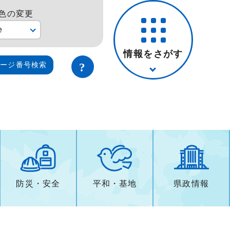
色の変更
e
情報をさがす
ページ番号検索
防災・安全
平和・基地
県政情報