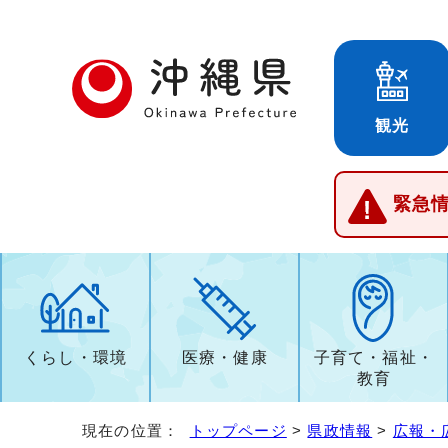
観光
緊急
くらし・環境
医療・健康
子育て・福祉・
教育
現在の位置：
トップページ
>
県政情報
>
広報・