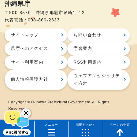
沖縄県庁
〒900-8570 沖縄県那覇市泉崎1-2-2
代表電話：098-866-2333
サイトマップ
お問い合わせ
県庁へのアクセス
庁舎案内
サイト利用案内
RSS利用案内
ウェブアクセシビリテ
個人情報保護方針
ィ方針
Copyright © Okinawa Prefectural Government. All Rights
Reserved.
ホーム
メニュー
情報をさがす
ページの先頭