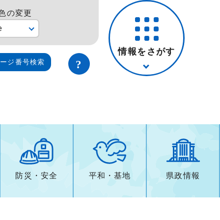
色の変更
e
情報をさがす
ページ番号検索
防災・安全
平和・基地
県政情報