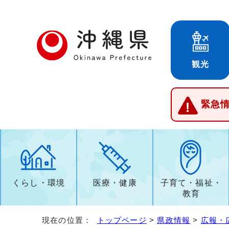
観光
緊急
くらし・環境
医療・健康
子育て・福祉・
教育
現在の位置：
トップページ
>
県政情報
>
広報・