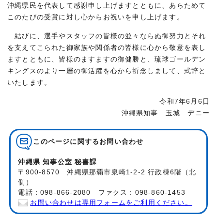
沖縄県民を代表して感謝申し上げますとともに、あらためて
このたびの受賞に対し心からお祝いを申し上げます。
結びに、選手やスタッフの皆様の並々ならぬ御努力とそれ
を支えてこられた御家族や関係者の皆様に心から敬意を表し
ますとともに、皆様のますますの御健勝と、琉球ゴールデン
キングスのより一層の御活躍を心から祈念しまして、式辞と
いたします。
令和7年6月6日
沖縄県知事 玉城 デニー
このページに関する
お問い合わせ
沖縄県 知事公室 秘書課
〒900-8570 沖縄県那覇市泉崎1-2-2 行政棟6階（北
側）
電話：098-866-2080 ファクス：098-860-1453
お問い合わせは専用フォームをご利用ください。