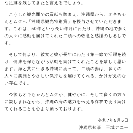
な足跡を残してきたと言えるでしょう。
こうした観光面での貢献も踏まえ、沖縄県から、オキちゃ
んとムクへ「沖縄県観光特別賞」を授与させていただきま
す。これは、50年という長い年月にわたり、沖縄の地で多く
の人々に感動を届けてくれた二頭への敬意と感謝のしるしで
す。
そして何より、彼女と彼が長年にわたり第一線で活躍を続
け、健康を保ちながら活動を続けてくれたことを嬉しく思い
ます。海と共に生きる沖縄にあって、二頭の姿は、多くの
人々に笑顔とやさしい気持ちを届けてくれる、かけがえのな
い存在です。
今後もオキちゃんとムクが、健やかに、そして多くの方々
に親しまれながら、沖縄の海の魅力を伝える存在であり続け
てくれることを心より願っております。
令和7年5月5日
沖縄県知事 玉城デニー