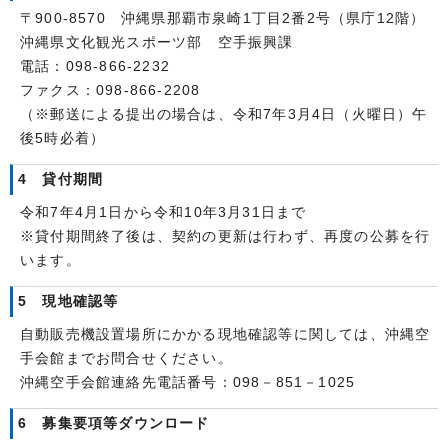
〒900-8570 沖縄県那覇市泉崎1丁目2番2号（県庁12階）
沖縄県文化観光スポーツ部 空手振興課
電話：098-866-2232
ファクス：098-866-2208
（※郵送による提出の場合は、令和7年3月4日（火曜日）午
後5時必着）
4 貸付期間
令和7年4月1日から令和10年3月31日まで
※貸付期間終了後は、契約の更新は行わず、再度の公募を行
います。
5 現地確認等
自動販売機設置場所にかかる現地確認等に関しては、沖縄空
手会館までお問合せください。
沖縄空手会館連絡先電話番号：098－851－1025
6 募集要項等ダウンロード