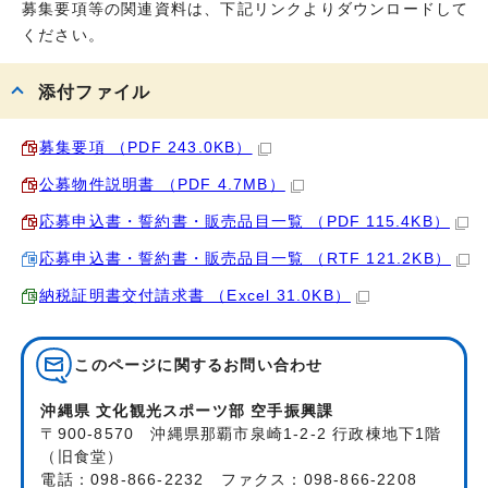
募集要項等の関連資料は、下記リンクよりダウンロードして
ください。
添付ファイル
募集要項 （PDF 243.0KB）
公募物件説明書 （PDF 4.7MB）
応募申込書・誓約書・販売品目一覧 （PDF 115.4KB）
応募申込書・誓約書・販売品目一覧 （RTF 121.2KB）
納税証明書交付請求書 （Excel 31.0KB）
このページに関する
お問い合わせ
沖縄県 文化観光スポーツ部 空手振興課
〒900-8570 沖縄県那覇市泉崎1-2-2 行政棟地下1階
（旧食堂）
電話：098-866-2232 ファクス：098-866-2208