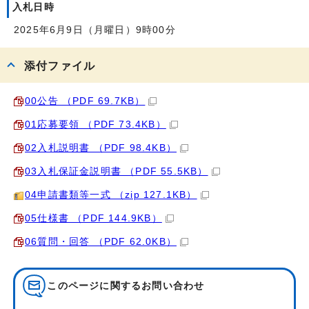
入札日時
2025年6月9日（月曜日）9時00分
添付ファイル
00公告 （PDF 69.7KB）
01応募要領 （PDF 73.4KB）
02入札説明書 （PDF 98.4KB）
03入札保証金説明書 （PDF 55.5KB）
04申請書類等一式 （zip 127.1KB）
05仕様書 （PDF 144.9KB）
06質問・回答 （PDF 62.0KB）
このページに関する
お問い合わせ