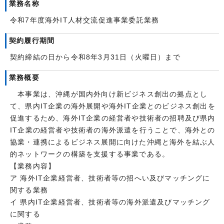
業務名称
令和7年度海外IT人材交流促進事業委託業務
契約履行期間
契約締結の日から令和8年3月31日（火曜日）まで
業務概要
本事業は、沖縄が国内外向け新ビジネス創出の拠点とし
て、県内IT企業の海外展開や海外IT企業とのビジネス創出を
促進するため、海外IT企業の経営者や技術者の招聘及び県内
IT企業の経営者や技術者の海外派遣を行うことで、海外との
協業・連携によるビジネス展開に向けた沖縄と海外を結ぶ人
的ネットワークの構築を支援する事業である。
【業務内容】
ア 海外IT企業経営者、技術者等の招へい及びマッチングに
関する業務
イ 県内IT企業経営者、技術者等の海外派遣及びマッチング
に関する