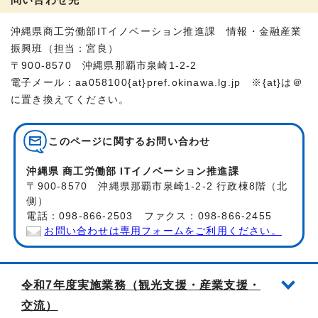
沖縄県商工労働部ITイノベーション推進課 情報・金融産業
振興班（担当：宮良）
〒900-8570 沖縄県那覇市泉崎1-2-2
電子メール：aa058100{at}pref.okinawa.lg.jp ※{at}は＠
に置き換えてください。
このページに関する
お問い合わせ
沖縄県 商工労働部 ITイノベーション推進課
〒900-8570 沖縄県那覇市泉崎1-2-2 行政棟8階（北
側）
電話：098-866-2503 ファクス：098-866-2455
お問い合わせは専用フォームをご利用ください。
令和7年度実施業務（観光支援・産業支援・
交流）