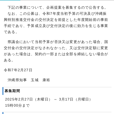
下記の事業について、企画提案を募集するので公告する。
なお、この公募は、令和7年度当初予算の可決及び沖縄振
興特別推進交付金の交付決定を前提とした年度開始前の事前
手続であり、予算成立及び交付決定の後に効力を生じる事業
である。
県議会において当初予算が否決又は変更があった場合、国
交付金の交付決定がなされなかった、又は交付決定額に変更
があった場合は、契約の一部または全部を締結しない場合が
ある。
令和7年2月27日
沖縄県知事 玉城 康裕
募集期間
2025年2月27日（木曜日） ～ 3月17日（月曜日）
15時00分まで