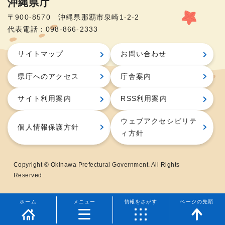
沖縄県庁
〒900-8570 沖縄県那覇市泉崎1-2-2
代表電話：098-866-2333
サイトマップ
お問い合わせ
県庁へのアクセス
庁舎案内
サイト利用案内
RSS利用案内
ウェブアクセシビリテ
個人情報保護方針
ィ方針
Copyright © Okinawa Prefectural Government. All Rights
Reserved.
ホーム
メニュー
情報をさがす
ページの先頭