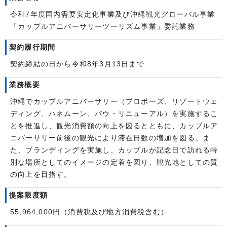
令和7年度国内需要安定化事業及び沖縄観光グローバル事業
「カップルアニバーサリーツーリズム事業」委託業務
契約履行期間
契約締結の日から令和8年3月13日まで
業務概要
沖縄でカップルアニバーサリー（プロポーズ、リゾートウェ
ディング、ハネムーン、バウ・リニューアル）を実施するこ
とを推進し、観光消費額の向上を図るとともに、カップルア
ニバーサリー前後の観光により滞在日数の増加を図る。ま
た、ブランディングを実施し、カップルが記念日で訪れる特
別な場所としてのイメージの定着を図り、観光地としての質
の向上を目指す。
提案限度額
55,964,000円（消費税及び地方消費税含む）