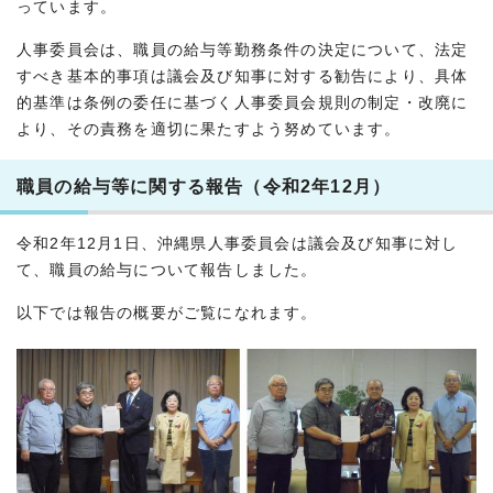
っています。
人事委員会は、職員の給与等勤務条件の決定について、法定
すべき基本的事項は議会及び知事に対する勧告により、具体
的基準は条例の委任に基づく人事委員会規則の制定・改廃に
より、その責務を適切に果たすよう努めています。
職員の給与等に関する報告（令和2年12月）
令和2年12月1日、沖縄県人事委員会は議会及び知事に対し
て、職員の給与について報告しました。
以下では報告の概要がご覧になれます。