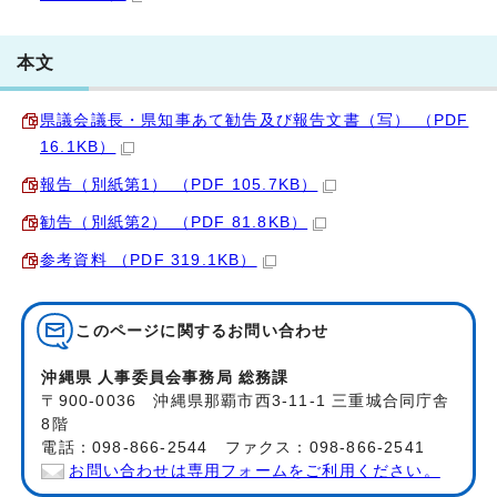
本文
県議会議長・県知事あて勧告及び報告文書（写） （PDF
16.1KB）
報告（別紙第1） （PDF 105.7KB）
勧告（別紙第2） （PDF 81.8KB）
参考資料 （PDF 319.1KB）
このページに関する
お問い合わせ
沖縄県 人事委員会事務局 総務課
〒900-0036 沖縄県那覇市西3-11-1 三重城合同庁舎
8階
電話：098-866-2544 ファクス：098-866-2541
お問い合わせは専用フォームをご利用ください。