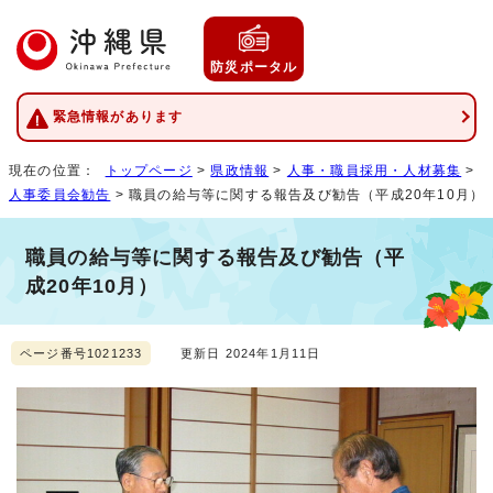
防災ポータル
緊急情報があります
現在の位置：
トップページ
>
県政情報
>
人事・職員採用・人材募集
>
人事委員会勧告
> 職員の給与等に関する報告及び勧告（平成20年10月）
職員の給与等に関する報告及び勧告（平
成20年10月）
ページ番号1021233
更新日 2024年1月11日