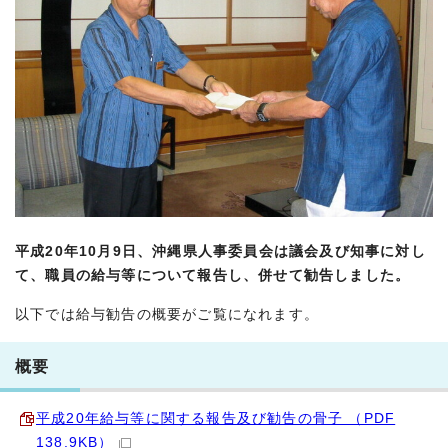
平成20年10月9日、沖縄県人事委員会は議会及び知事に対し
て、職員の給与等について報告し、併せて勧告しました。
以下では給与勧告の概要がご覧になれます。
概要
平成20年給与等に関する報告及び勧告の骨子 （PDF
138.9KB）