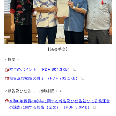
【議会手交】
＜概要＞
本年のポイント （PDF 804.3KB）
報告及び勧告の骨子 （PDF 702.1KB）
＜報告及び勧告（一括印刷用）＞
令和6年職員の給与に関する報告及び勧告並びに公務運営
の課題に関する報告（全文） （PDF 3.9MB）