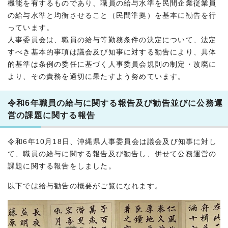
機能を有するものであり、職員の給与水準を民間企業従業員
の給与水準と均衡させること（民間準拠）を基本に勧告を行
っています。
人事委員会は、職員の給与等勤務条件の決定について、法定
すべき基本的事項は議会及び知事に対する勧告により、具体
的基準は条例の委任に基づく人事委員会規則の制定・改廃に
より、その責務を適切に果たすよう努めています。
令和6年職員の給与に関する報告及び勧告並びに公務運
営の課題に関する報告
令和6年10月18日、沖縄県人事委員会は議会及び知事に対し
て、職員の給与に関する報告及び勧告し、併せて公務運営の
課題に関する報告をしました。
以下では給与勧告の概要がご覧になれます。