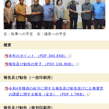
左：知事への手交 右：議長への手交
概要
本年のポイント （PDF 360.8KB）
報告及び勧告の骨子 （PDF 136.8KB）
報告及び勧告（一括印刷用）
令和4年職員の給与に関する報告及び勧告並びに公務運営
の課題に関する報告（全文） （PDF 1.7MB）
報告及び勧告（個別印刷用）