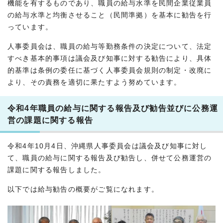
機能を有するものであり、職員の給与水準を民間企業従業員
の給与水準と均衡させること（民間準拠）を基本に勧告を行
っています。
人事委員会は、職員の給与等勤務条件の決定について、法定
すべき基本的事項は議会及び知事に対する勧告により、具体
的基準は条例の委任に基づく人事委員会規則の制定・改廃に
より、その責務を適切に果たすよう努めています。
令和4年職員の給与に関する報告及び勧告並びに公務運
営の課題に関する報告
令和4年10月4日、沖縄県人事委員会は議会及び知事に対し
て、職員の給与に関する報告及び勧告し、併せて公務運営の
課題に関する報告しました。
以下では給与勧告の概要がご覧になれます。