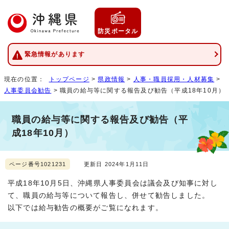
防災ポータル
緊急情報があります
現在の位置：
トップページ
>
県政情報
>
人事・職員採用・人材募集
>
人事委員会勧告
> 職員の給与等に関する報告及び勧告（平成18年10月）
職員の給与等に関する報告及び勧告（平
成18年10月）
ページ番号1021231
更新日 2024年1月11日
平成18年10月5日、沖縄県人事委員会は議会及び知事に対し
て、職員の給与等について報告し、併せて勧告しました。
以下では給与勧告の概要がご覧になれます。