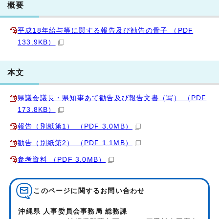
概要
平成18年給与等に関する報告及び勧告の骨子 （PDF
133.9KB）
本文
県議会議長・県知事あて勧告及び報告文書（写） （PDF
173.8KB）
報告（別紙第1） （PDF 3.0MB）
勧告（別紙第2） （PDF 1.1MB）
参考資料 （PDF 3.0MB）
このページに関する
お問い合わせ
沖縄県 人事委員会事務局 総務課