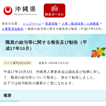
防災ポータル
現在の位置：
トップページ
>
県政情報
>
人事・職員採用・人材募集
>
人事委員会勧告
> 職員の給与等に関する報告及び勧告（平成17年10月）
職員の給与等に関する報告及び勧告（平
成17年10月）
ページ番号1021230
更新日 2024年1月11日
平成17年10月6日、沖縄県人事委員会は議会及び知事に対し
て、職員の給与等について報告し、併せて勧告しました。
以下では給与勧告の概要がご覧になれます。
概要