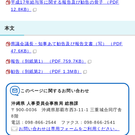
平成17年給与等に関する報告及び勧告の骨子 （PDF
12.8KB）
本文
県議会議長・知事あて勧告及び報告文書（写） （PDF
47.6KB）
報告（別紙第1） （PDF 759.7KB）
勧告（別紙第2） （PDF 1.3MB）
このページに関する
お問い合わせ
沖縄県 人事委員会事務局 総務課
〒900-0036 沖縄県那覇市西3-11-1 三重城合同庁舎
8階
電話：098-866-2544 ファクス：098-866-2541
お問い合わせは専用フォームをご利用ください。