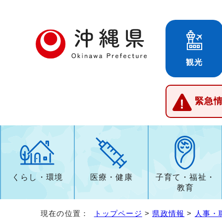
観光
緊急
くらし・環境
医療・健康
子育て・福祉・
教育
現在の位置：
トップページ
>
県政情報
>
人事・