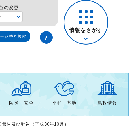
色の変更
e
情報をさがす
ページ番号検索
防災・安全
平和・基地
県政情報
る報告及び勧告（平成30年10月）