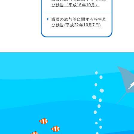
び勧告（平成16年10月）
職員の給与等に関する報告及
び勧告(平成22年10月7日)