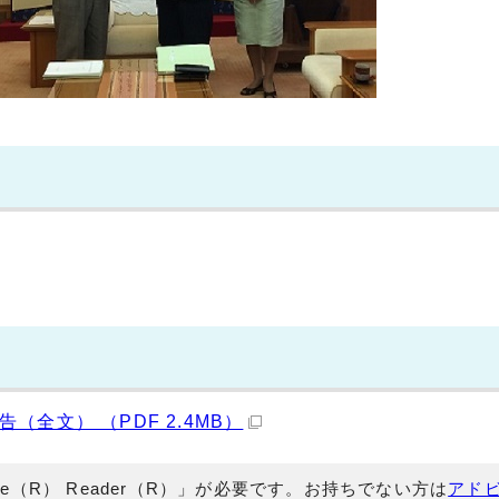
全文） （PDF 2.4MB）
e（R） Reader（R）」が必要です。お持ちでない方は
アド