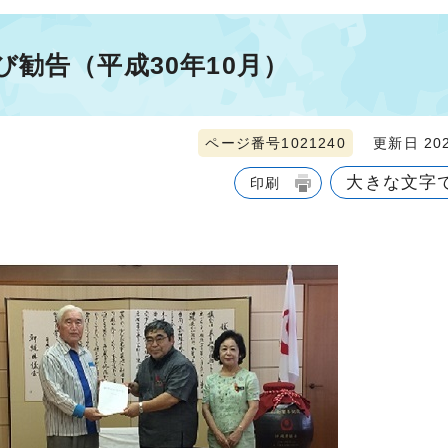
勧告（平成30年10月）
ページ番号1021240
更新日 202
大きな文字
印刷