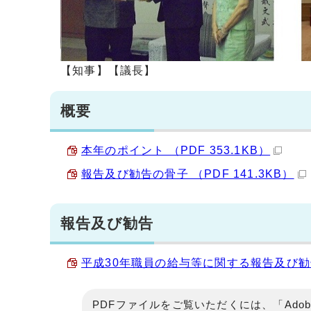
【知事】【議長】
概要
本年のポイント （PDF 353.1KB）
報告及び勧告の骨子 （PDF 141.3KB）
報告及び勧告
平成30年職員の給与等に関する報告及び勧告（
PDFファイルをご覧いただくには、「Adob