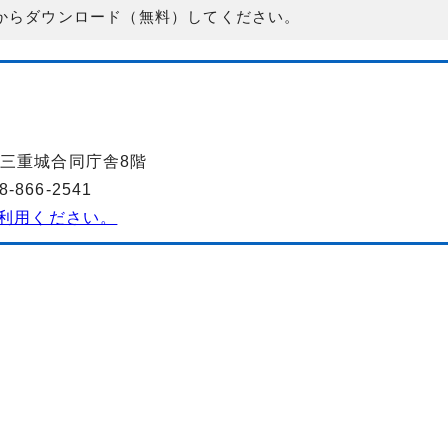
からダウンロード（無料）してください。
-1 三重城合同庁舎8階
866-2541
利用ください。