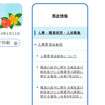
県政情報
人事・職員採用・人材募集
4年1月11日
で印刷
人事委員会勧告
人事委員会勧告について
職員の給与に関する報告及び
勧告並びに公務運営の課題に
関する報告（令和7年10月）
職員の給与に関する報告及び
勧告並びに公務運営の課題に
関する報告（令和6年10月）