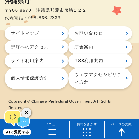
沖縄県庁
〒900-8570 沖縄県那覇市泉崎1-2-2
代表電話：098-866-2333
サイトマップ
お問い合わせ
県庁へのアクセス
庁舎案内
サイト利用案内
RSS利用案内
ウェブアクセシビリテ
個人情報保護方針
ィ方針
Copyright © Okinawa Prefectural Government. All Rights
Reserved.
ホーム
メニュー
情報をさがす
ページの先頭