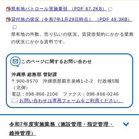
県有地パトロール実施要領 （PDF 67.2KB）
貸付地の状況（令和7年1月29日時点） （PDF 49.3KB）
県有地の件数、売り払いの状況、賃貸借契約にかかる業務
の状況にかかる資料です。
このページに関する
お問い合わせ
沖縄県 総務部 管財課
〒900-8570 沖縄県那覇市泉崎1-2-2 行政棟5階
（北側）
電話：098-866-2106 ファクス：098-866-0246
お問い合わせは専用フォームをご利用ください。
令和7年度実施業務（施設管理・指定管理・
維持管理）