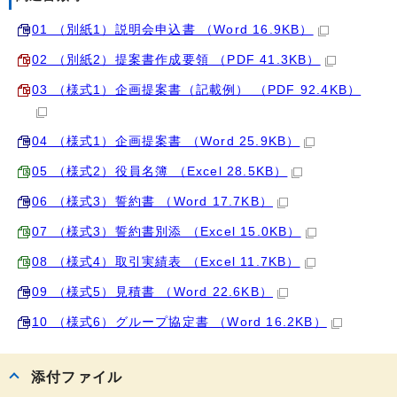
01 （別紙1）説明会申込書 （Word 16.9KB）
02 （別紙2）提案書作成要領 （PDF 41.3KB）
03 （様式1）企画提案書（記載例） （PDF 92.4KB）
04 （様式1）企画提案書 （Word 25.9KB）
05 （様式2）役員名簿 （Excel 28.5KB）
06 （様式3）誓約書 （Word 17.7KB）
07 （様式3）誓約書別添 （Excel 15.0KB）
08 （様式4）取引実績表 （Excel 11.7KB）
09 （様式5）見積書 （Word 22.6KB）
10 （様式6）グループ協定書 （Word 16.2KB）
添付ファイル