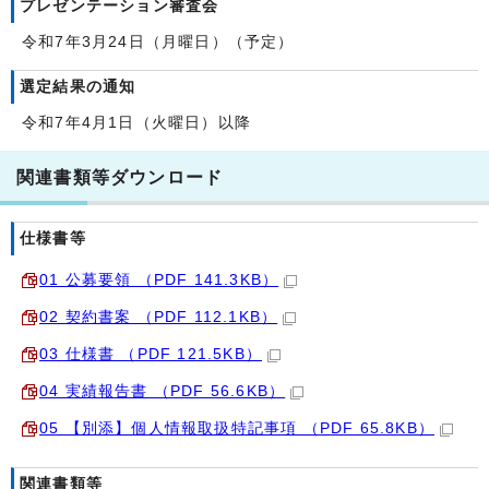
プレゼンテーション審査会
令和7年3月24日（月曜日）（予定）
選定結果の通知
令和7年4月1日（火曜日）以降
関連書類等ダウンロード
仕様書等
01 公募要領 （PDF 141.3KB）
02 契約書案 （PDF 112.1KB）
03 仕様書 （PDF 121.5KB）
04 実績報告書 （PDF 56.6KB）
05 【別添】個人情報取扱特記事項 （PDF 65.8KB）
関連書類等