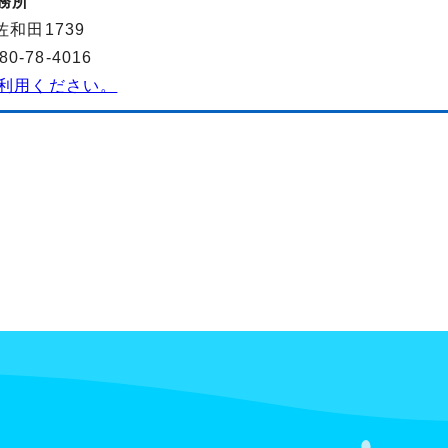
務所
佐和田1739
-78-4016
利用ください。