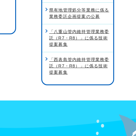
県有地管理処分等業務に係る
業務委託企画提案の公募
「八重山管内維持管理業務委
託（R7・R8）」に係る技術
提案募集
「西表島管内維持管理業務委
託（R7・R8）」に係る技術
提案募集