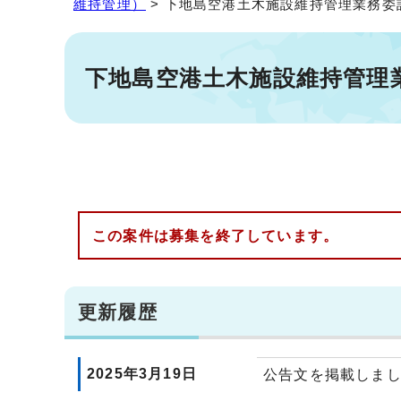
維持管理）
> 下地島空港土木施設維持管理業務委託(R
下地島空港土木施設維持管理業務
この案件は募集を終了しています。
更新履歴
2025年3月19日
公告文を掲載しま