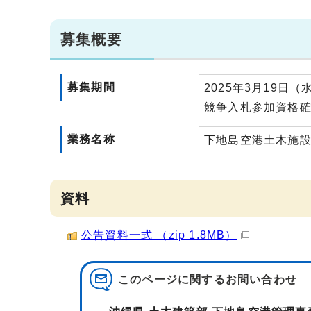
募集概要
募集期間
2025年3月19日（
競争入札参加資格確
業務名称
下地島空港土木施設
資料
公告資料一式 （zip 1.8MB）
このページに関する
お問い合わせ