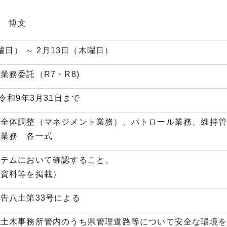
根 博文
曜日） ～ 2月13日（木曜日）
業務委託（R7・R8)
令和9年3月31日まで
る全体調整（マネジメント業務）、パトロール業務、維持
明業務 各一式
ステムにおいて確認すること。
各資料等を掲載）
告八土第33号による
土木事務所管内のうち県管理道路等について安全な環境を