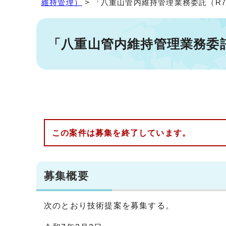
維持管理）
> 「八重山管内維持管理業務委託（R
「八重山管内維持管理業務委託
この案件は募集を終了しています。
募集概要
次のとおり技術提案を募集する。