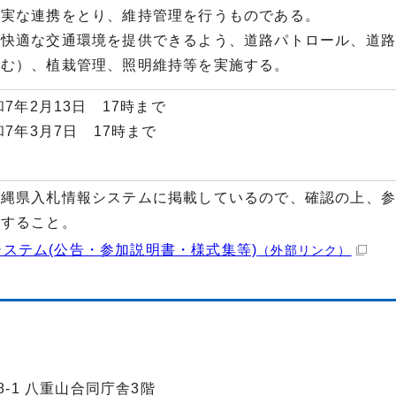
確実な連携をとり、維持管理を行うものである。
快適な交通環境を提供できるよう、道路パトロール、道路
含む）、植栽管理、照明維持等を実施する。
和7年2月13日 17時まで
和7年3月7日 17時まで
沖縄県入札情報システムに掲載しているので、確認の上、参
出すること。
ステム(公告・参加説明書・様式集等)
（外部リンク）
8-1 八重山合同庁舎3階