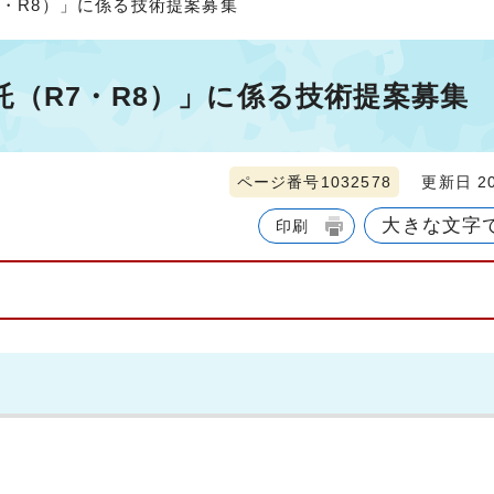
7・R8）」に係る技術提案募集
（R7・R8）」に係る技術提案募集
ページ番号1032578
更新日 20
大きな文字
印刷