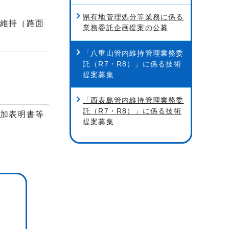
県有地管理処分等業務に係る
維持（路面
業務委託企画提案の公募
「八重山管内維持管理業務委
託（R7・R8）」に係る技術
提案募集
「西表島管内維持管理業務委
託（R7・R8）」に係る技術
加表明書等
提案募集