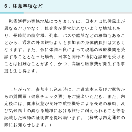
6．注意事項など
慰霊巡拝の実施地域につきましては、日本とは気候風土が
異なるだけでなく、観光客が通常訪れないような地域もあ
り、長時間の航空機、列車、バスや船舶などの移動もあるこ
とから、通常の外国旅行よりも参加者の身体的負担は大きく
なります。また、仮に体調不良によって現地の医療機関を受
診することとなった場合、日本と同様の適切な診療を受ける
ことは困難なことが多く、かつ、高額な医療費が発生する事
態も生じ得ます。
したがって、参加申し込み時に、ご遺族本人及びご家族か
らの質問票（健康チェック票）をご提出いただき、また、内
定後には、健康状態が良好で航空機等による長途の移動、及
び気候風土の異なる地域における旅行に耐えられること等を
記載した医師の証明書を提出願います。（様式は内定通知の
際にお知らせします。）