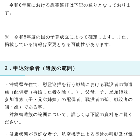
令和8年度における慰霊巡拝は下記の通りとなっておりま
す。
※ 令和8年度の国の予算成立によって確定します。また、
掲載している情報は変更となる可能性があります。
2．申込対象者（遺族の範囲）
・沖縄県在住で、慰霊巡拝を行う戦域における戦没者の御遺
族（配偶者（再婚した者を除く。）、父母、子、兄弟姉妹、
参加遺族（子・兄弟姉妹）の配偶者、戦没者の孫、戦没者の
甥・姪）である事。
対象御遺族の範囲について、詳しくは下記の資料をご覧く
ださい。
・健康状態が良好な者で、航空機等による長途の移動及び気