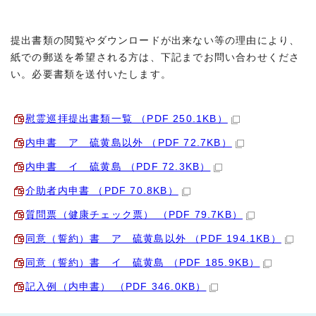
提出書類の閲覧やダウンロードが出来ない等の理由により、
紙での郵送を希望される方は、下記までお問い合わせくださ
い。必要書類を送付いたします。
慰霊巡拝提出書類一覧 （PDF 250.1KB）
内申書 ア 硫黄島以外 （PDF 72.7KB）
内申書 イ 硫黄島 （PDF 72.3KB）
介助者内申書 （PDF 70.8KB）
質問票（健康チェック票） （PDF 79.7KB）
同意（誓約）書 ア 硫黄島以外 （PDF 194.1KB）
同意（誓約）書 イ 硫黄島 （PDF 185.9KB）
記入例（内申書） （PDF 346.0KB）