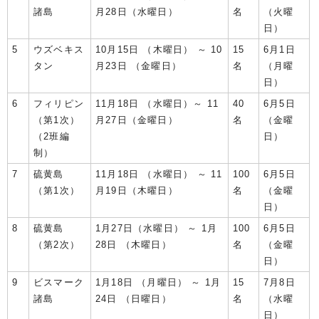
諸島
月28日（水曜日）
名
（火曜
日）
5
ウズベキス
10月15日 （木曜日） ～ 10
15
6月1日
タン
月23日 （金曜日）
名
（月曜
日）
6
フィリピン
11月18日 （水曜日）～ 11
40
6月5日
（第1次）
月27日（金曜日）
名
（金曜
（2班編
日）
制）
7
硫黄島
11月18日 （水曜日） ～ 11
100
6月5日
（第1次）
月19日（木曜日）
名
（金曜
日）
8
硫黄島
1月27日（水曜日） ～ 1月
100
6月5日
（第2次）
28日 （木曜日）
名
（金曜
日）
9
ビスマーク
1月18日 （月曜日） ～ 1月
15
7月8日
諸島
24日 （日曜日）
名
（水曜
日）