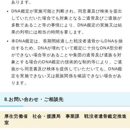
あります。
DNA鑑定が実施可能と判断され、同意書及び検体を提出
していただいた場合でも対象となるご遺骨及びご遺族が
多数であること等の事情により、DNA鑑定の実施又は結
果の判明には相当の時間を要します。
本DNA鑑定は、長期間経過した戦没者遺骨からDNAを抽
出するため、DNAが壊れていて鑑定に十分なDNA型分析
ができない場合等があることや集団の遺骨及び遺族を対
象とする場合のDNA鑑定の技術的な制約等により、ご遺
族から同意書及び検体を提供していただいても、DNA鑑
定を実施できない又は親族関係を確認できない場合があ
ります。
8.お問い合わせ・ご相談先
厚生労働省 社会・援護局 事業課 戦没者遺骨鑑定推進
室