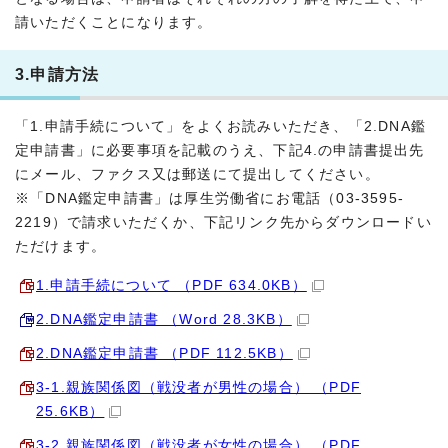
請いただくことになります。
3.申請方法
「1.申請手続について」をよくお読みいただき、「2.DNA鑑
定申請書」に必要事項を記載のうえ、下記4.の申請書提出先
にメール、ファクス又は郵送にて提出してください。
※「DNA鑑定申請書」は厚生労働省にお電話（03-3595-
2219）で請求いただくか、下記リンク先からダウンロードい
ただけます。
1.申請手続について （PDF 634.0KB）
2.DNA鑑定申請書 （Word 28.3KB）
2.DNA鑑定申請書 （PDF 112.5KB）
3-1.親族関係図（戦没者が男性の場合） （PDF
25.6KB）
3-2.親族関係図（戦没者が女性の場合） （PDF