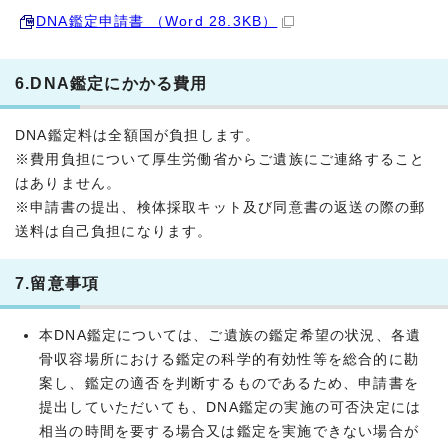
DNA鑑定申請書 （Word 28.3KB）
6.DNA鑑定にかかる費用
DNA鑑定料は全額国が負担します。
※費用負担について厚生労働省からご遺族にご連絡すること
はありません。
※申請書の提出、検体採取キット及び同意書の返送の際の郵
送料は自己負担になります。
7.留意事項
本DNA鑑定については、ご遺族の鑑定希望の状況、各遺
骨収容場所における鑑定の科学的有効性等を総合的に勘
案し、鑑定の適否を判断するものであるため、申請書を
提出していただいても、DNA鑑定の実施の可否決定には
相当の時間を要する場合又は鑑定を実施できない場合が