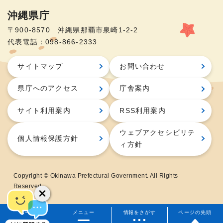
沖縄県庁
〒900-8570 沖縄県那覇市泉崎1-2-2
代表電話：098-866-2333
サイトマップ
お問い合わせ
県庁へのアクセス
庁舎案内
サイト利用案内
RSS利用案内
ウェブアクセシビリテ
個人情報保護方針
ィ方針
Copyright © Okinawa Prefectural Government. All Rights
Reserved.
ホーム
メニュー
情報をさがす
ページの先頭