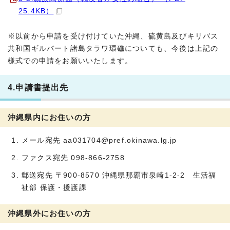
25.4KB）
※以前から申請を受け付けていた沖縄、硫黄島及びキリバス
共和国ギルバート諸島タラワ環礁についても、今後は上記の
様式での申請をお願いいたします。
4.申請書提出先
沖縄県内にお住いの方
メール宛先 aa031704@pref.okinawa.lg.jp
ファクス宛先 098-866-2758
郵送宛先 〒900-8570 沖縄県那覇市泉崎1-2-2 生活福
祉部 保護・援護課
沖縄県外にお住いの方