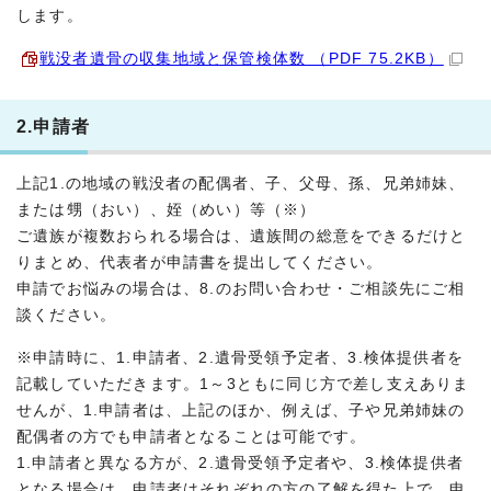
します。
戦没者遺骨の収集地域と保管検体数 （PDF 75.2KB）
2.申請者
上記1.の地域の戦没者の配偶者、子、父母、孫、兄弟姉妹、
または甥（おい）、姪（めい）等（※）
ご遺族が複数おられる場合は、遺族間の総意をできるだけと
りまとめ、代表者が申請書を提出してください。
申請でお悩みの場合は、8.のお問い合わせ・ご相談先にご相
談ください。
※申請時に、1.申請者、2.遺骨受領予定者、3.検体提供者を
記載していただきます。1～3ともに同じ方で差し支えありま
せんが、1.申請者は、上記のほか、例えば、子や兄弟姉妹の
配偶者の方でも申請者となることは可能です。
1.申請者と異なる方が、2.遺骨受領予定者や、3.検体提供者
となる場合は、申請者はそれぞれの方の了解を得た上で、申