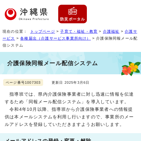
防災ポータル
現在の位置：
トップページ
>
子育て・福祉・教育
>
介護福祉
>
介護サ
ービス
>
各種届出（介護サービス事業所向け）
> 介護保険同報メール配
信システム
介護保険同報メール配信システム
ページ番号1007303
更新日 2025年3月6日
指導班では、県内介護保険事業者に対し迅速に情報を伝達
するため「同報メール配信システム」を導入しています。
令和4年10月以降、指導班から介護保険事業者への情報提
供は本メールシステムを利用し行いますので、事業所のメー
ルアドレスを登録していただきますようお願いします。
メールアドレスの登録・変更・解除