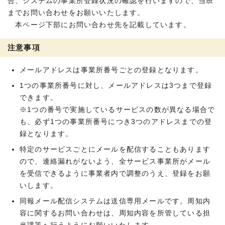
合、システムの事業所登録状況の確認を行いますので、当班
までお問い合わせをお願いいたします。
本ページ下部にお問い合わせ先を記載しています。
注意事項
メールアドレスは事業所番号ごとの登録となります。
1つの事業所番号に対し、メールアドレスは3つまで登録
できます。
※1つの番号で実施しているサービスの数が異なる場合で
も、必ず1つの事業所番号につき3つのアドレスまでの登
録となります。
特定のサービスごとにメールを配信することもあります
ので、連絡漏れがないよう、全サービス事業所がメール
を受信できるように事業者内で調整のうえ、登録をお願
いします。
同報メール配信システムは送信専用メールです。周知内
容に関するお問い合わせは、周知内容を所管している担