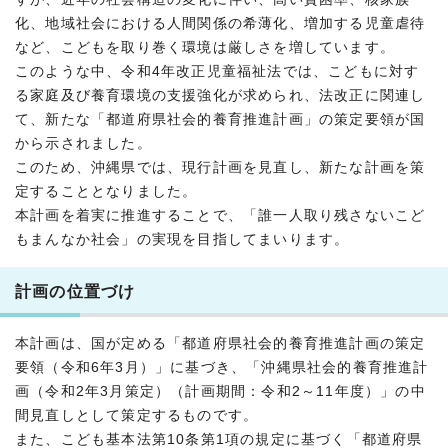
化、地域社会における人間関係の希薄化、増加する児童虐待
など、こどもを取り巻く環境は厳しさを増しています。
このような中、令和4年改正児童福祉法では、こどもに対す
る家庭及び養育環境の支援強化が求められ、法改正に関連し
て、新たな「都道府県社会的養育推進計画」の策定要領が国
から示されました。
このため、沖縄県では、現行計画を見直し、新たな計画を策
定することとなりました。
本計画を着実に推進することで、「誰一人取り残さないこど
もまんなか社会」の実現を目指してまいります。
計画の位置づけ
本計画は、国が定める「都道府県社会的養育推進計画の策定
要領（令和6年3月）」に基づき、「沖縄県社会的養育推進計
画（令和2年3月策定）（計画期間：令和2～11年度）」の中
間見直しとして策定するものです。
また、こども基本法第10条第1項の規定に基づく「都道府県