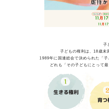
子
子どもの権利は、18歳
1989年に国連総会で決められた「
どれも「その子どもにとって最