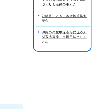
づくりと活動の手引き
沖縄県こども・若者施策推進
基金
沖縄の高校中退者等に係る人
材育成事業 支援手法とりま
とめ