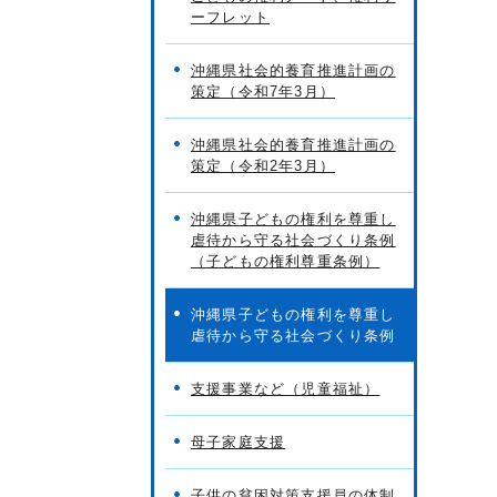
ーフレット
沖縄県社会的養育推進計画の
策定（令和7年3月）
沖縄県社会的養育推進計画の
策定（令和2年3月）
沖縄県子どもの権利を尊重し
虐待から守る社会づくり条例
（子どもの権利尊重条例）
、
沖縄県子どもの権利を尊重し
虐待から守る社会づくり条例
支援事業など（児童福祉）
母子家庭支援
子供の貧困対策支援員の体制