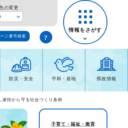
色の変更
e
情報をさがす
ページ番号検索
防災・安全
平和・基地
県政情報
し虐待から守る社会づくり条例
子育て・福祉・教育