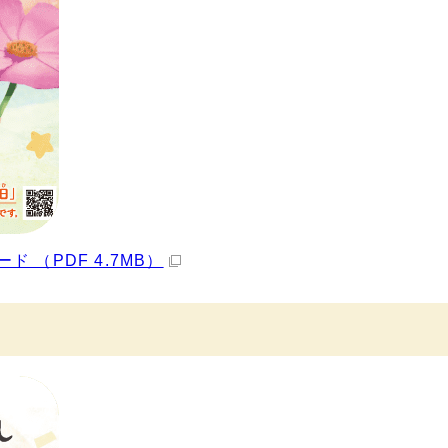
（PDF 4.7MB）