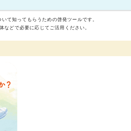
ついて知ってもらうための啓発ツールです。
体などで必要に応じてご活用ください。