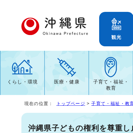
観光
くらし・環境
医療・健康
子育て・福祉・
教育
現在の位置：
トップページ
>
子育て・福祉・教
沖縄県子どもの権利を尊重し