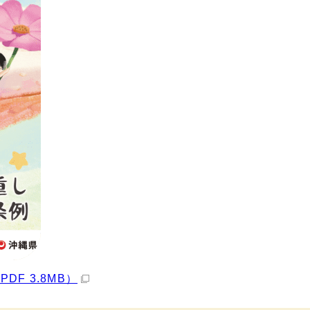
F 3.8MB）