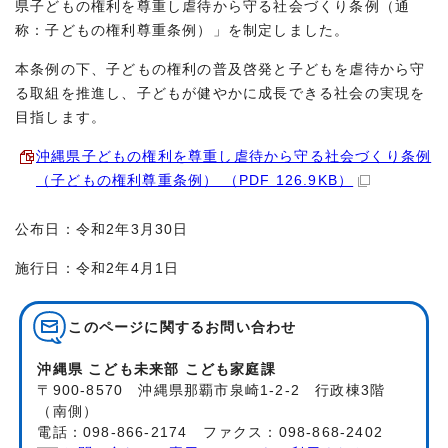
県子どもの権利を尊重し虐待から守る社会づくり条例（通
称：子どもの権利尊重条例）」を制定しました。
本条例の下、子どもの権利の普及啓発と子どもを虐待から守
る取組を推進し、子どもが健やかに成長できる社会の実現を
目指します。
沖縄県子どもの権利を尊重し虐待から守る社会づくり条例
（子どもの権利尊重条例） （PDF 126.9KB）
公布日：令和2年3月30日
施行日：令和2年4月1日
このページに関する
お問い合わせ
沖縄県 こども未来部 こども家庭課
〒900-8570 沖縄県那覇市泉崎1-2-2 行政棟3階
（南側）
電話：098-866-2174 ファクス：098-868-2402