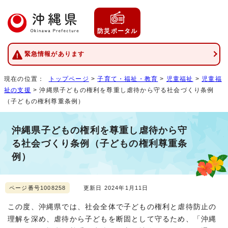
防災ポータル
緊急情報があります
現在の位置：
トップページ
>
子育て・福祉・教育
>
児童福祉
>
児童福
祉の支援
> 沖縄県子どもの権利を尊重し虐待から守る社会づくり条例
（子どもの権利尊重条例）
沖縄県子どもの権利を尊重し虐待から守
る社会づくり条例（子どもの権利尊重条
例）
ページ番号1008258
更新日 2024年1月11日
この度、沖縄県では、社会全体で子どもの権利と虐待防止の
理解を深め、虐待から子どもを断固として守るため、「沖縄