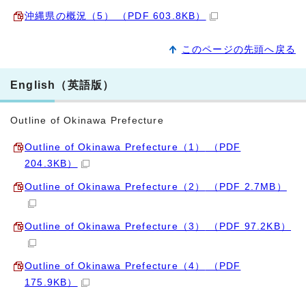
沖縄県の概況（5） （PDF 603.8KB）
このページの先頭へ戻る
English（英語版）
Outline of Okinawa Prefecture
Outline of Okinawa Prefecture（1）
（PDF
204.3KB）
Outline of Okinawa Prefecture（2）
（PDF 2.7MB）
Outline of Okinawa Prefecture（3）
（PDF 97.2KB）
Outline of Okinawa Prefecture（4）
（PDF
175.9KB）