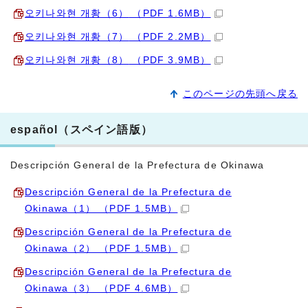
오키나와현 개황（6）
（PDF 1.6MB）
오키나와현 개황（7）
（PDF 2.2MB）
오키나와현 개황（8）
（PDF 3.9MB）
このページの先頭へ戻る
español（スペイン語版）
Descripción General de la Prefectura de Okinawa
Descripción General de la Prefectura de
Okinawa（1）
（PDF 1.5MB）
Descripción General de la Prefectura de
Okinawa（2）
（PDF 1.5MB）
Descripción General de la Prefectura de
Okinawa（3）
（PDF 4.6MB）