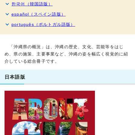
한국어（韓国語版）
español（スペイン語版）
português（ポルトガル語版）
「沖縄県の概況」は、沖縄の歴史、文化、芸能等をはじ
め、県の施策、主要事業など、沖縄の姿を幅広く視覚的に紹
介している総合冊子です。
日本語版