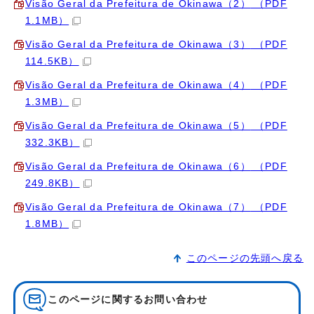
Visão Geral da Prefeitura de Okinawa（2）
（PDF
1.1MB）
Visão Geral da Prefeitura de Okinawa（3）
（PDF
114.5KB）
Visão Geral da Prefeitura de Okinawa（4）
（PDF
1.3MB）
Visão Geral da Prefeitura de Okinawa（5）
（PDF
332.3KB）
Visão Geral da Prefeitura de Okinawa（6）
（PDF
249.8KB）
Visão Geral da Prefeitura de Okinawa（7）
（PDF
1.8MB）
このページの先頭へ戻る
このページに関する
お問い合わせ