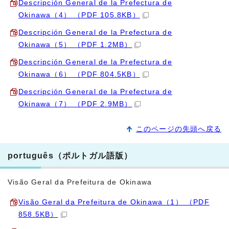
Descripción General de la Prefectura de
Okinawa（4）
（PDF 105.8KB）
Descripción General de la Prefectura de
Okinawa（5）
（PDF 1.2MB）
Descripción General de la Prefectura de
Okinawa（6）
（PDF 804.5KB）
Descripción General de la Prefectura de
Okinawa（7）
（PDF 2.9MB）
このページの先頭へ戻る
português（ポルトガル語版）
Visão Geral da Prefeitura de Okinawa
Visão Geral da Prefeitura de Okinawa（1）
（PDF
858.5KB）