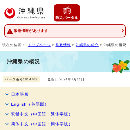
防災ポータル
緊急情報があります
現在の位置：
トップページ
>
県政情報
>
沖縄県の紹介
> 沖縄県の概況
沖縄県の概況
ページ番号1014702
更新日 2024年7月11日
日本語版
English（英語版）
繁體中文（中国語・繁体字版）
简体中文（中国語・簡体字版）