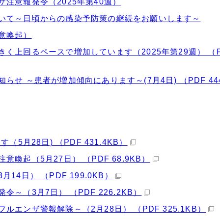
注意報発令（2025年第40週）
いて～日頃からの感染予防策の継続をお願いします～
意喚起）
く上回るペースで増加しています（2025年第29週） （P
 ～患者が増加傾向にあります～(7月4日) （PDF 444
月28日) （PDF 431.4KB）
起（5月27日） （PDF 68.9KB）
日） （PDF 199.0KB）
（3月7日） （PDF 226.2KB）
ンザ警報解除～（2月28日） （PDF 325.1KB）