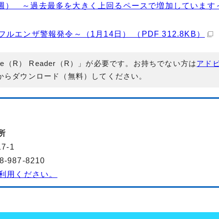
5 週） ～過去最多を大きく上回るペースで増加しています
ンザ警報発令～（1月14日） （PDF 312.8KB）
e（R） Reader（R）」が必要です。お持ちでない方は
アド
からダウンロード（無料）してください。
所
7-1
987-8210
利用ください。