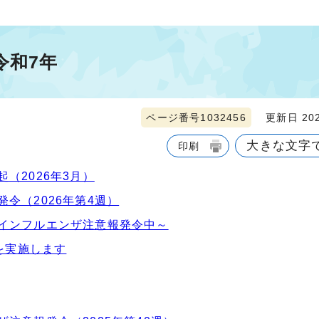
令和7年
ページ番号1032456
更新日 202
大きな文字
印刷
（2026年3月）
令（2026年第4週）
インフルエンザ注意報発令中～
を実施します